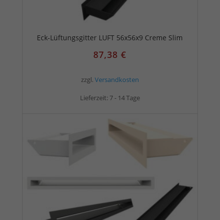
Eck-Lüftungsgitter LUFT 56x56x9 Creme Slim
87,38
€
zzgl.
Versandkosten
Lieferzeit:
7 - 14 Tage