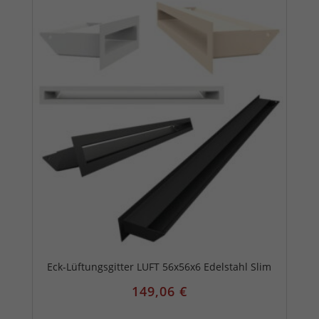
Eck-Lüftungsgitter LUFT 56x56x6 Edelstahl Slim
149,06
€