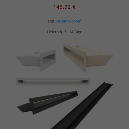
143,92
€
zzgl.
Versandkosten
Lieferzeit:
7 - 14 Tage