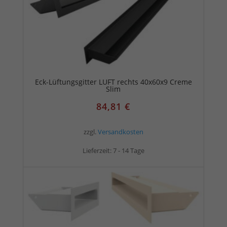
Eck-Lüftungsgitter LUFT rechts 40x60x9 Creme
Slim
84,81
€
zzgl.
Versandkosten
Lieferzeit:
7 - 14 Tage