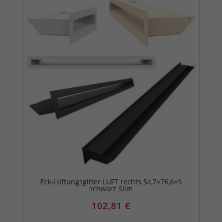
Eck-Lüftungsgitter LUFT rechts 54,7×76,6×9
schwarz Slim
102,81
€