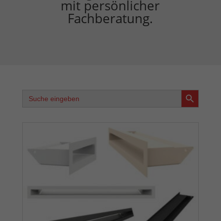
mit persönlicher
Fachberatung.
Search Button
Search
for: