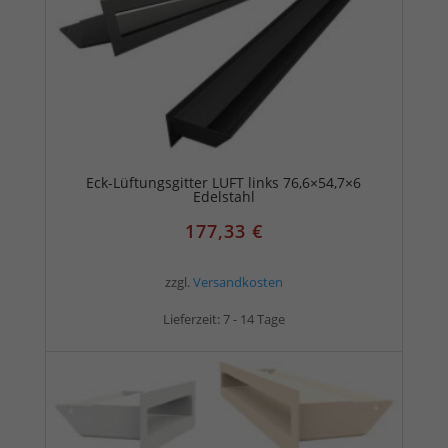
Eck-Lüftungsgitter LUFT links 76,6×54,7×6
Edelstahl
177,33
€
zzgl.
Versandkosten
Lieferzeit:
7 - 14 Tage