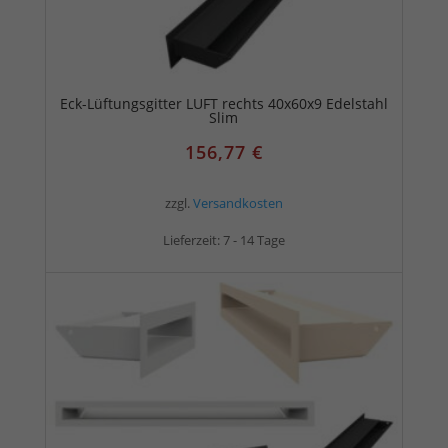
Eck-Lüftungsgitter LUFT rechts 40x60x9 Edelstahl
Slim
156,77
€
zzgl.
Versandkosten
Lieferzeit:
7 - 14 Tage