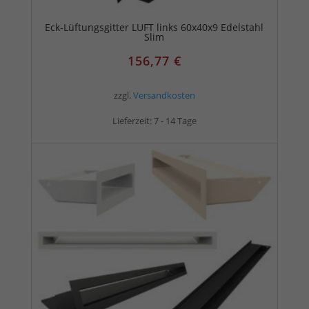
Eck-Lüftungsgitter LUFT links 60x40x9 Edelstahl
Slim
156,77
€
zzgl.
Versandkosten
Lieferzeit:
7 - 14 Tage