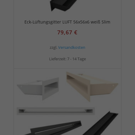
Eck-Lüftungsgitter LUFT 56x56x6 weiß Slim
79,67
€
zzgl.
Versandkosten
Lieferzeit:
7 - 14 Tage