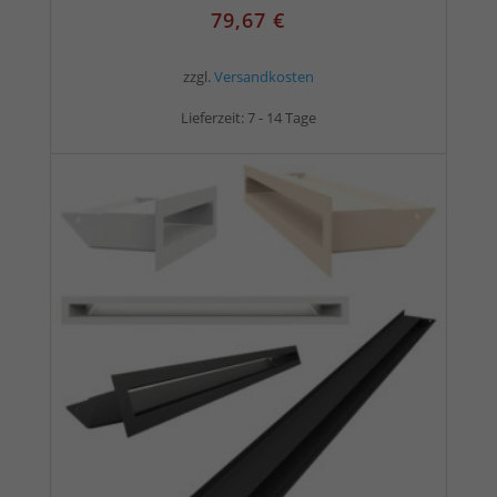
79,67
€
zzgl.
Versandkosten
Lieferzeit:
7 - 14 Tage