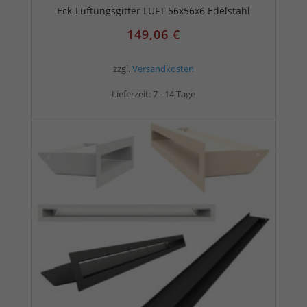
Eck-Lüftungsgitter LUFT 56x56x6 Edelstahl
149,06
€
zzgl.
Versandkosten
Lieferzeit:
7 - 14 Tage