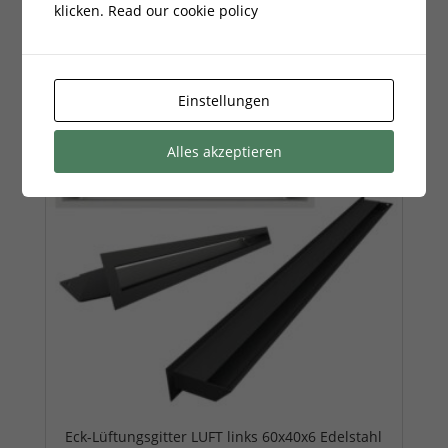
klicken.
Read our cookie policy
Lieferzeit:
7 - 14 Tage
Einstellungen
Alles akzeptieren
Eck-Lüftungsgitter LUFT links 60x40x6 Edelstahl