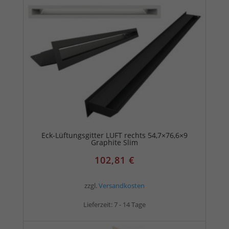
Eck-Lüftungsgitter LUFT rechts 54,7×76,6×9
Graphite Slim
102,81
€
zzgl.
Versandkosten
Lieferzeit:
7 - 14 Tage