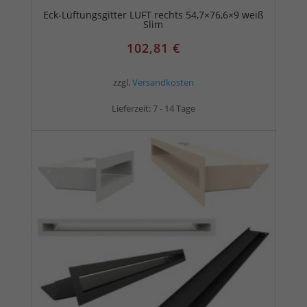
Eck-Lüftungsgitter LUFT rechts 54,7×76,6×9 weiß
Slim
102,81
€
zzgl.
Versandkosten
Lieferzeit:
7 - 14 Tage