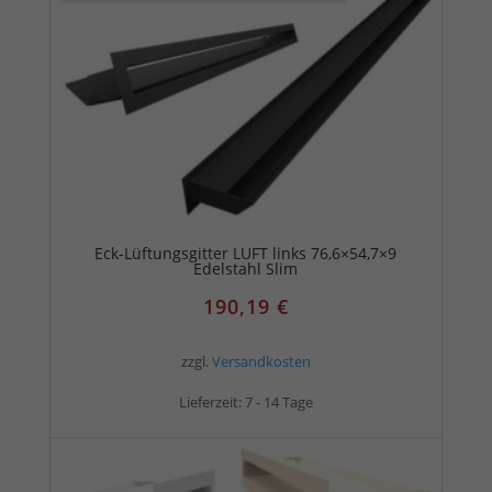
Eck-Lüftungsgitter LUFT links 76,6×54,7×9
Edelstahl Slim
190,19
€
zzgl.
Versandkosten
Lieferzeit:
7 - 14 Tage