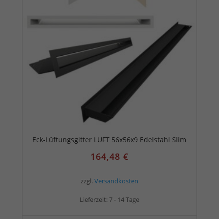
Eck-Lüftungsgitter LUFT 56x56x9 Edelstahl Slim
164,48
€
zzgl.
Versandkosten
Lieferzeit:
7 - 14 Tage