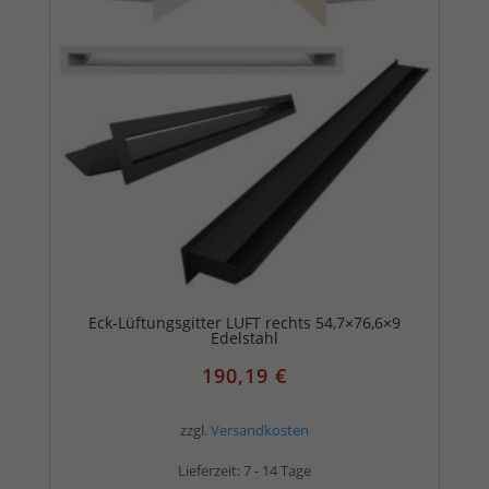
Eck-Lüftungsgitter LUFT rechts 54,7×76,6×9
Edelstahl
190,19
€
zzgl.
Versandkosten
Lieferzeit:
7 - 14 Tage