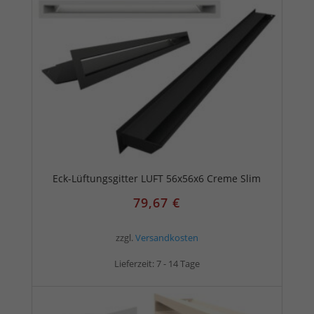
Eck-Lüftungsgitter LUFT 56x56x6 Creme Slim
79,67
€
zzgl.
Versandkosten
Lieferzeit:
7 - 14 Tage