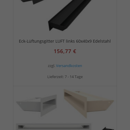
Eck-Lüftungsgitter LUFT links 60x40x9 Edelstahl
156,77
€
zzgl.
Versandkosten
Lieferzeit:
7 - 14 Tage