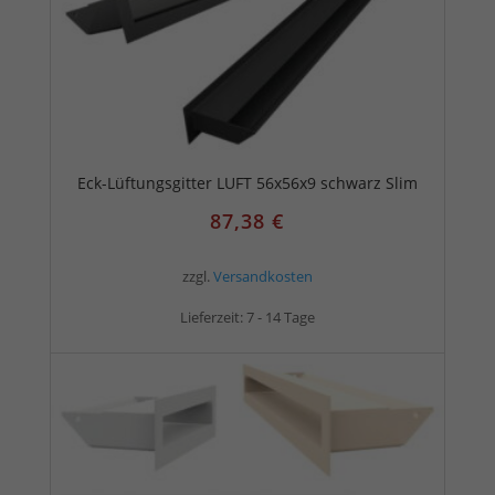
Eck-Lüftungsgitter LUFT 56x56x9 schwarz Slim
87,38
€
zzgl.
Versandkosten
Lieferzeit:
7 - 14 Tage