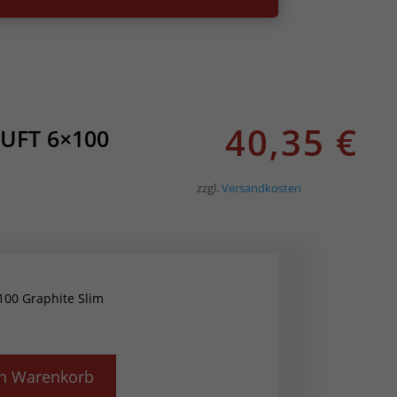
40,35
€
LUFT 6×100
zzgl.
Versandkosten
100 Graphite Slim
en Warenkorb