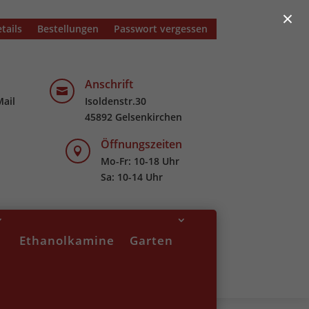
×
tails
Bestellungen
Passwort vergessen
Anschrift

Mail
Isoldenstr.30
45892 Gelsenkirchen
Öffnungszeiten

Mo-Fr: 10-18 Uhr
Sa: 10-14 Uhr
Ethanolkamine
Garten