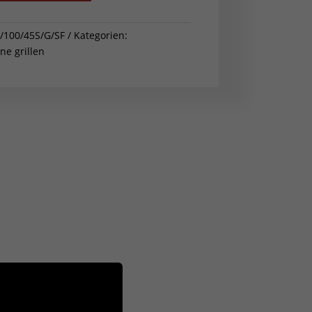
/100/45S/G/SF
Kategorien:
e grillen