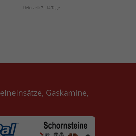
Lieferzeit:
7 - 14 Tage
eineinsätze, Gaskamine,