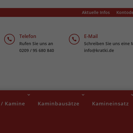
Aktuelle Infos
Kontode
Telefon
E-Mail


Rufen Sie uns an
Schreiben Sie uns eine 
0209 / 95 680 840
info@kratki.de
 / Kamine
Kaminbausätze
Kamineinsatz