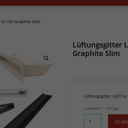
 6×100 Graphite Slim
Lüftungsgitter 
Graphite Slim
Lüftungsgitter LUFT 6×
Lieferzeit:
7 - 14 Tage
Lüftungsgitter
In d
LUFT