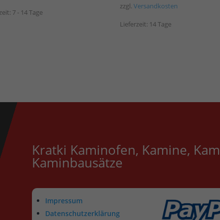
zzgl.
Versandkosten
zeit:
7 - 14 Tage
Lieferzeit:
14 Tage
Kratki Kaminofen, Kamine, Kam
Kaminbausätze
Impressum
Datenschutzerklärung