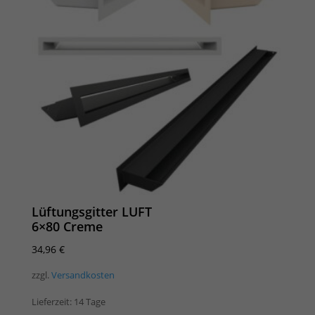
Lüftungsgitter LUFT
6×80 Creme
34,96
€
zzgl.
Versandkosten
Lieferzeit:
14 Tage