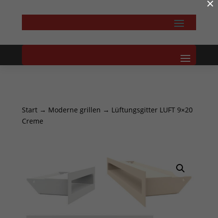
×
Start
→
Moderne grillen
→ Lüftungsgitter LUFT 9×20
Creme