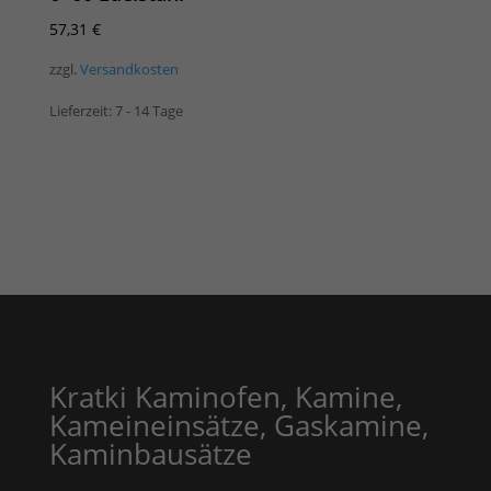
57,31
€
zzgl.
Versandkosten
Lieferzeit:
7 - 14 Tage
Kratki Kaminofen, Kamine,
Kameineinsätze, Gaskamine,
Kaminbausätze