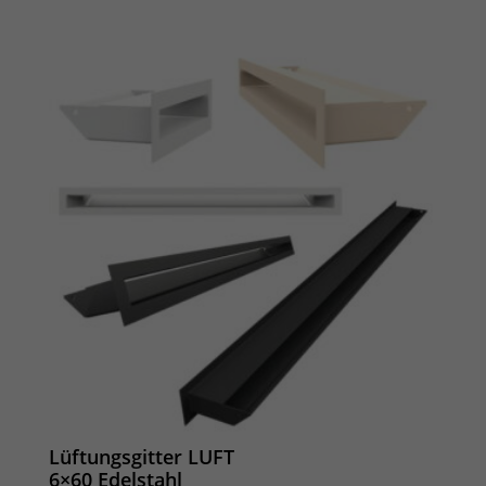
Lüftungsgitter LUFT
6×60 Edelstahl