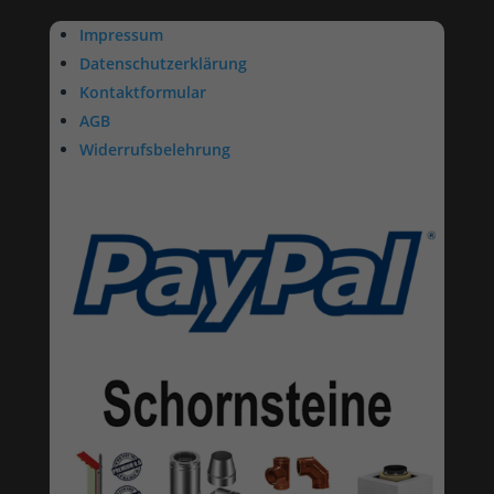
Impressum
Datenschutzerklärung
Kontaktformular
AGB
Widerrufsbelehrung