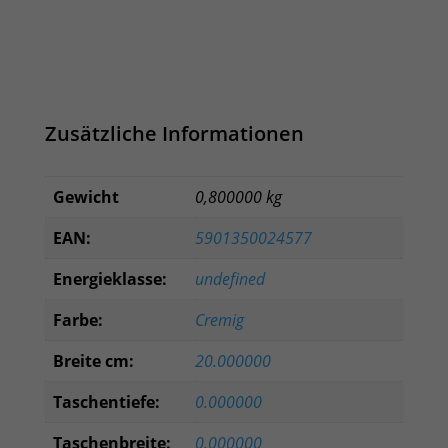
Zusätzliche Informationen
Gewicht
0,800000 kg
EAN:
5901350024577
Energieklasse:
undefined
Farbe:
Cremig
Breite cm:
20.000000
Taschentiefe:
0.000000
Taschenbreite:
0.000000