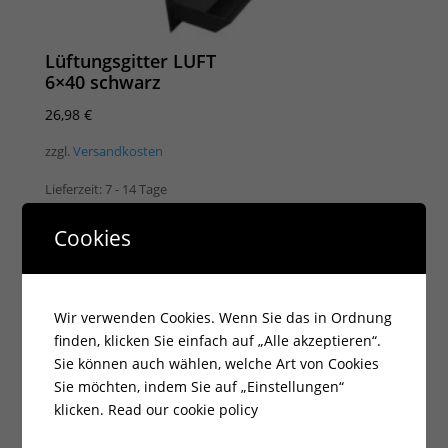
Lüftungsgitter LUFT
6×40 schwarz
26,98
€
zzgl.
Versandkosten
Lieferzeit:
7 - 14 Tage
Cookies
Wir verwenden Cookies. Wenn Sie das in Ordnung
finden, klicken Sie einfach auf „Alle akzeptieren“.
Sie können auch wählen, welche Art von Cookies
Sie möchten, indem Sie auf „Einstellungen“
klicken.
Read our cookie policy