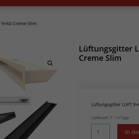
T 9×60 Creme Slim
Lüftungsgitter 
Creme Slim
Lüftungsgitter LUFT 9
Lieferzeit:
7 - 14 Tage
Lüftungsgitter
In d
LUFT