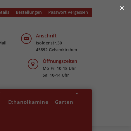
×
tails
Bestellungen
Passwort vergessen
Anschrift

Mail
Isoldenstr.30
45892 Gelsenkirchen
Öffnungszeiten

Mo-Fr: 10-18 Uhr
Sa: 10-14 Uhr
Ethanolkamine
Garten