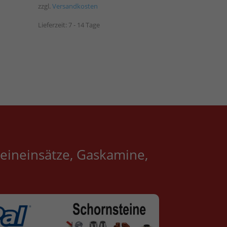
zzgl.
Versandkosten
Lieferzeit:
7 - 14 Tage
eineinsätze, Gaskamine,