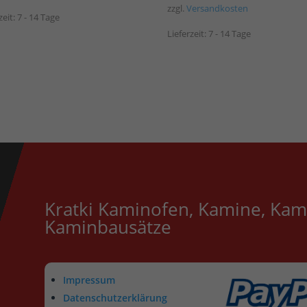
zzgl.
Versandkosten
zeit:
7 - 14 Tage
Lieferzeit:
7 - 14 Tage
Kratki Kaminofen, Kamine, Kam
Kaminbausätze
Impressum
Datenschutzerklärung