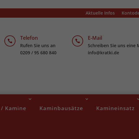
Aktuelle Infos
Kontode
Telefon
E-Mail


Rufen Sie uns an
Schreiben Sie uns eine 
0209 / 95 680 840
info@kratki.de
 / Kamine
Kaminbausätze
Kamineinsatz