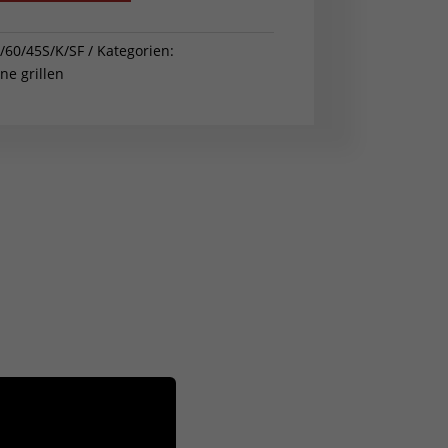
/60/45S/K/SF
Kategorien:
e grillen