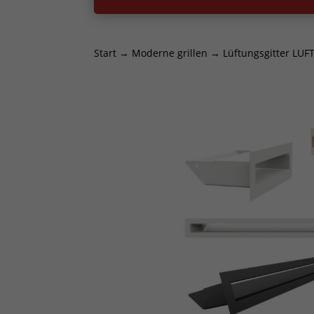
Start
→
Moderne grillen
→ Lüftungsgitter LUF