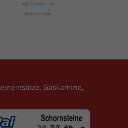
zzgl.
Versandkosten
Lieferzeit:
14 Tage
eineinsätze, Gaskamine,