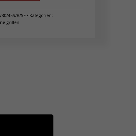
/80/45S/B/SF
Kategorien:
e grillen