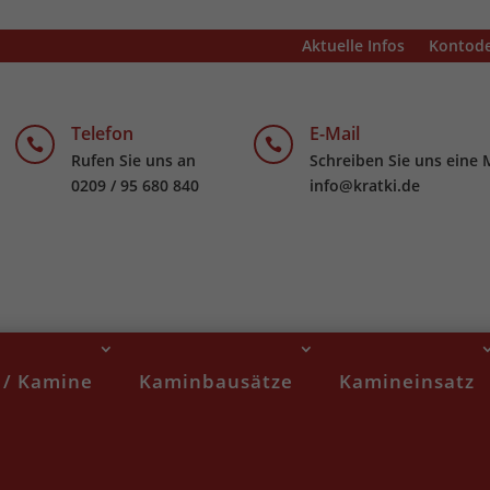
Aktuelle Infos
Kontode
Telefon
E-Mail


Rufen Sie uns an
Schreiben Sie uns eine 
0209 / 95 680 840
info@kratki.de
 / Kamine
Kaminbausätze
Kamineinsatz