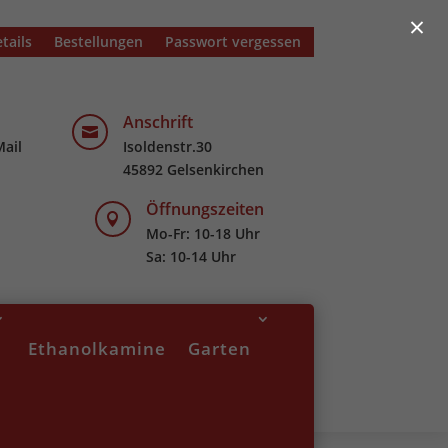
×
tails
Bestellungen
Passwort vergessen
Anschrift

Mail
Isoldenstr.30
45892 Gelsenkirchen
Öffnungszeiten

Mo-Fr: 10-18 Uhr
Sa: 10-14 Uhr
Ethanolkamine
Garten