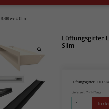
 9×80 weiß Slim
Lüftungsgitter 
Slim
Lüftungsgitter LUFT 9×
Lieferzeit:
7 - 14 Tage
Lüftungsgitter
In d
LUFT