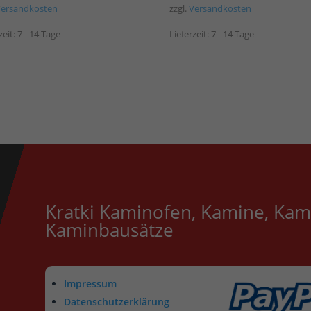
Versandkosten
zzgl.
Versandkosten
zeit:
7 - 14 Tage
Lieferzeit:
7 - 14 Tage
Kratki Kaminofen, Kamine, Kam
Kaminbausätze
Impressum
Datenschutzerklärung