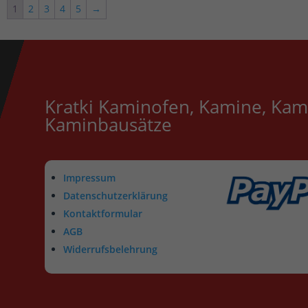
1
2
3
4
5
→
Kratki Kaminofen, Kamine, Kam
Kaminbausätze
Impressum
Datenschutzerklärung
Kontaktformular
AGB
Widerrufsbelehrung