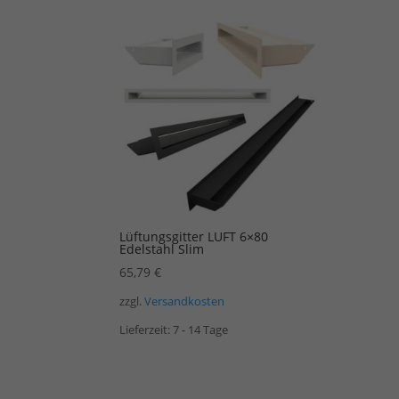
Lüftungsgitter LUFT 6×80
Edelstahl Slim
65,79
€
zzgl.
Versandkosten
Lieferzeit:
7 - 14 Tage