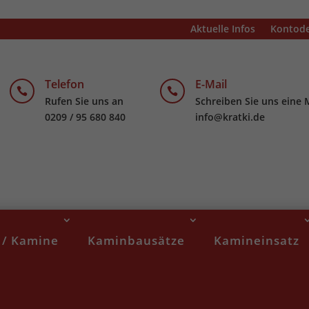
Aktuelle Infos
Kontode
Telefon
E-Mail


Rufen Sie uns an
Schreiben Sie uns eine 
0209 / 95 680 840
info@kratki.de
 / Kamine
Kaminbausätze
Kamineinsatz