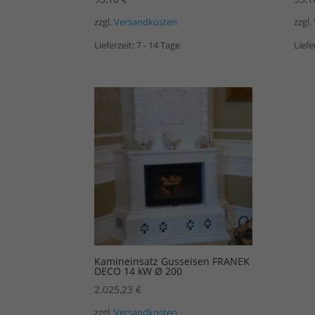
zzgl.
Versandkosten
zzgl.
Lieferzeit:
7 - 14 Tage
Liefe
Kamineinsatz Gusseisen FRANEK
DECO 14 kW Ø 200
2.025,23
€
zzgl.
Versandkosten