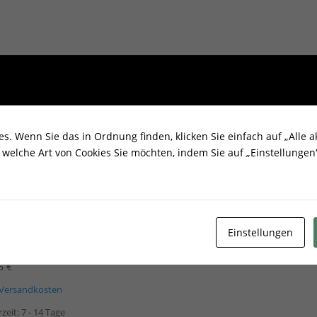
. Wenn Sie das in Ordnung finden, klicken Sie einfach auf „Alle ak
welche Art von Cookies Sie möchten, indem Sie auf „Einstellungen“
Einstellungen
ungsgitter LUFT 6×80 Creme
96
€
Versandkosten
rzeit:
7 - 14 Tage