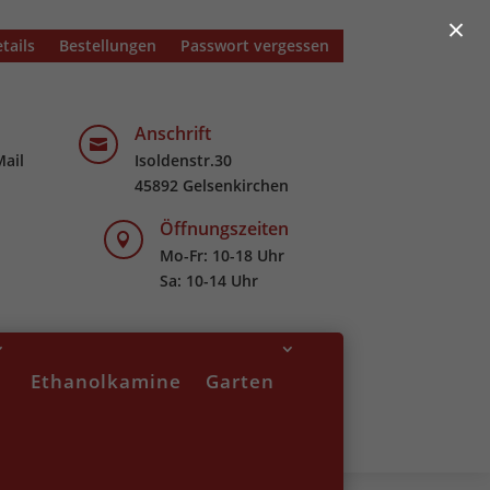
×
tails
Bestellungen
Passwort vergessen
Anschrift

Mail
Isoldenstr.30
45892 Gelsenkirchen
Öffnungszeiten

Mo-Fr: 10-18 Uhr
Sa: 10-14 Uhr
Ethanolkamine
Garten