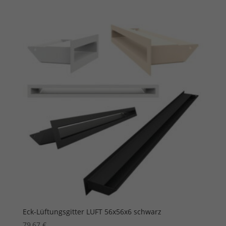
Eck-Lüftungsgitter LUFT 56x56x6 schwarz
79,67
€