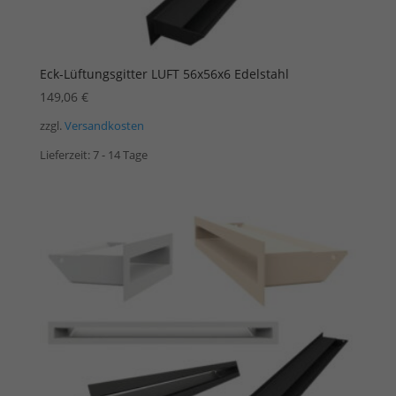
Eck-Lüftungsgitter LUFT 56x56x6 Edelstahl
149,06
€
zzgl.
Versandkosten
Lieferzeit:
7 - 14 Tage