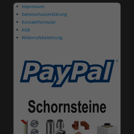
Impressum
Datenschutzerklärung
Kontaktformular
AGB
Widerrufsbelehrung