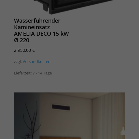
Wasserführender
Kamineinsatz
AMELIA DECO 15 kW
Ø 220
2.950,00
€
zzgl.
Versandkosten
Lieferzeit:
7 - 14 Tage