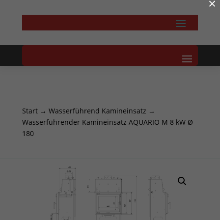
×
Start
→
Wasserführend Kamineinsatz
→
Wasserführender Kamineinsatz AQUARIO M 8 kW Ø
180