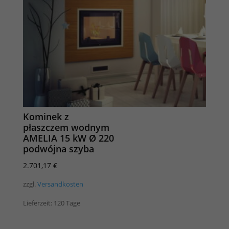
Kominek z
płaszczem wodnym
AMELIA 15 kW Ø 220
podwójna szyba
2.701,17
€
zzgl.
Versandkosten
Lieferzeit:
120 Tage