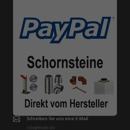

Schreiben Sie uns eine E-Mail
info@kratki.de