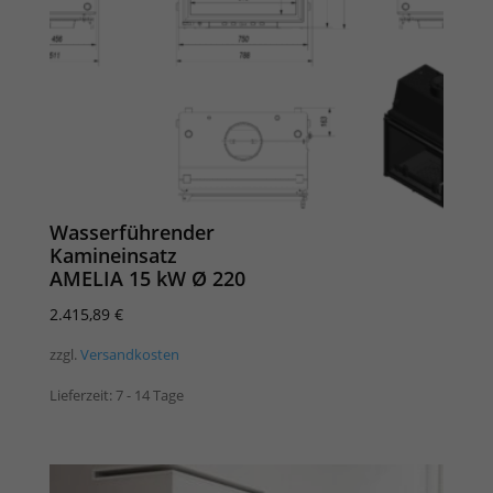
Wasserführender
Kamineinsatz
AMELIA 15 kW Ø 220
2.415,89
€
zzgl.
Versandkosten
Lieferzeit:
7 - 14 Tage