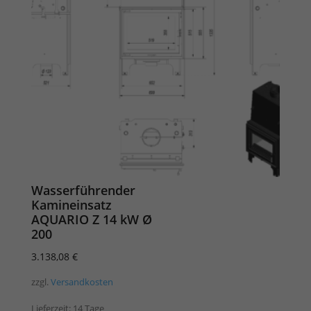
Wasserführender
Kamineinsatz
AQUARIO Z 14 kW Ø
200
3.138,08
€
zzgl.
Versandkosten
Lieferzeit:
14 Tage