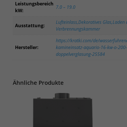
Leistungsbereich
7.0 – 19.0
kW:
Lufteinlass,Dekoratives Glas,Laden 
Ausstattung:
Verbrennungskammer
https://kratki.com/de/wasserfuhren
Hersteller:
kamineinsatz-aquario-16-kw-o-200-
doppelverglasung-25584
Ähnliche Produkte