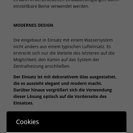
einstellbare Beine verwendet werden.
MODERNES DESIGN
Die eingebaut in Einsatz mit einem Wassersystem
nicht anders aus einem typischen Lufteinsatz. Es
erstreckt sich nur die Vorteile des letzteren auf die
Möglichkeit, den Kamin auf das System der
Zentralheizung anschließen.
Der Einsatz ist mit dekorativem Glas ausgestattet,
die es aussieht elegant und modern macht.
Darüber hinaus vergrößert sich die Verwendung
dieser Lösung optisch auf die Vorderseite des
Einsatzes.
Der Einsatz mit einem eleganten und komfortablen
Cookies
Griff ausgestattet ist.