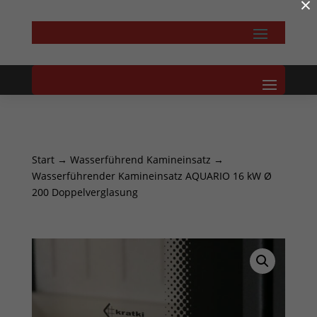
×
Start
→
Wasserführend Kamineinsatz
→
Wasserführender Kamineinsatz AQUARIO 16 kW Ø
200 Doppelverglasung