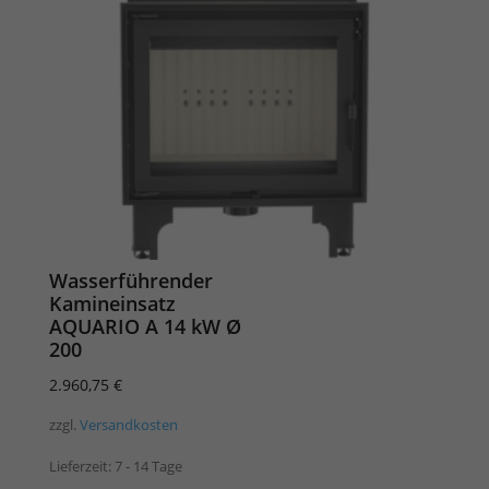
Wasserführender
Kamineinsatz
AQUARIO A 14 kW Ø
200
2.960,75
€
zzgl.
Versandkosten
Lieferzeit:
7 - 14 Tage