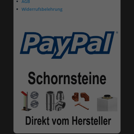
AGB
Widerrufsbelehrung