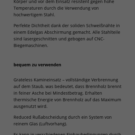
Körper und vor dem Einsatz resistent gegen hohe
Temperaturen durch die Verwendung von
hochwertigem Stahl.
Perfekte Dichtheit dank der soliden Schweißnähte in
einem Edelgas Abschirmung gemacht. Alle Stahlteile
sind lasergeschnitten und gebogen auf CNC-
Biegemaschinen.
bequem zu verwenden
Grateless Kamineinsatz – vollständige Verbrennung
auf dem Staub, was bedeutet, dass Brennholz brennt
in feiner Asche bei Mindestbetrag. Erhalten
thermische Energie von Brennholz auf das Maximum
ausgenutzt wird.
Reduced Rußabscheidung durch ein System von
reinem Glas (Luftvorhang).
Es kann in verschiedenen Einbaubedingungen durch