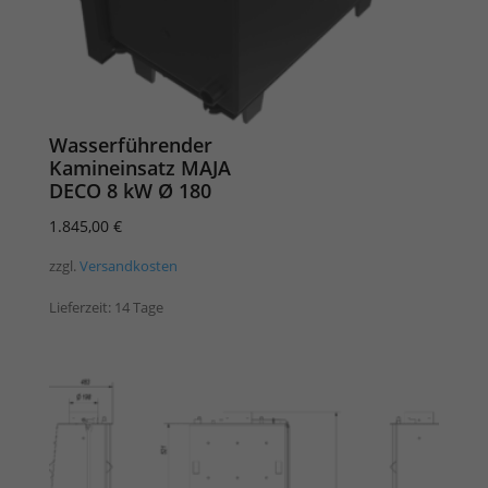
Wasserführender
Kamineinsatz MAJA
DECO 8 kW Ø 180
1.845,00
€
zzgl.
Versandkosten
Lieferzeit:
14 Tage