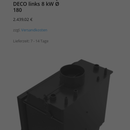
DECO links 8 kW Ø
180
2.439,02
€
zzgl.
Versandkosten
Lieferzeit:
7 - 14 Tage