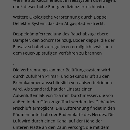
Wärme aus Rauch erlaubt in Heizsystem übertragen,
dank dieser hohe Energieeffizienz erreicht wird.
Weitere Ökologische Verbrennung durch Doppel
Deflektor System, das den Abgaspfad erstreckt.
Doppeldämpferregelung des Rauchabzug: obere
Dämpfer, den Schornsteinzug, Bodenklappe, die der
Einsatz schaltet zu regulieren ermöglicht zwischen
dem Feuer-up stufigen Verfahren zu brennen
.
Die Verbrennungskammer Belüftungssystem wird
durch Zuführen Primär- und Sekundärluft zu den
Brennkammer ausschließlich von außen betrieben
wird. Als Standard, hat der Einsatz einen
Außenlufteinlaß von 125 mm Durchmesser, die von
außen in den Ofen zugeführt werden des Gebäudes
Frischluft ermöglicht. Die Lufttrennung findet in den
Räumen unterhalb der Bodenplatte des Herdes. Die
Luft wird durch einen Kanal auf der Höhe der
unteren Platte an den Zaun versorgt, die mit dem