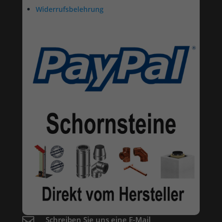
Widerrufsbelehrung

Schreiben Sie uns eine E-Mail