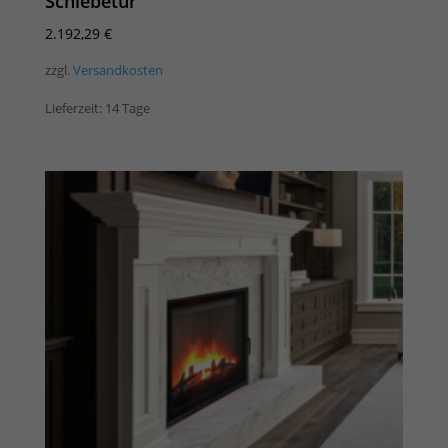
Schiebetür
2.192,29
€
zzgl.
Versandkosten
Lieferzeit:
14 Tage