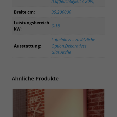
(Luftfeuchtigkeit ≤ 20%)
Breite cm:
95.200000
Leistungsbereich
6-18
kW:
Lufteinlass – zusätzliche
Ausstattung:
Option,Dekoratives
Glas,Asche
Ähnliche Produkte