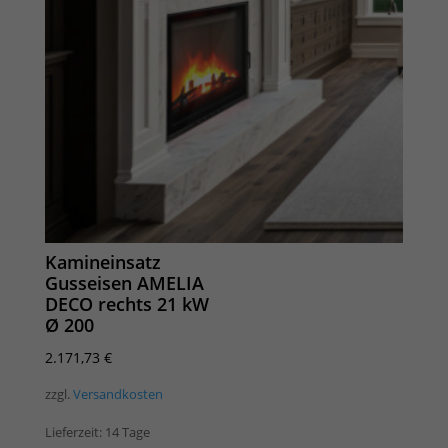
Kamineinsatz
Gusseisen AMELIA
DECO rechts 21 kW
Ø 200
2.171,73
€
zzgl.
Versandkosten
Lieferzeit:
14 Tage