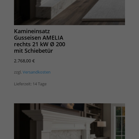
Kamineinsatz
Gusseisen AMELIA
rechts 21 kW Ø 200
mit Schiebetür
2.768,00
€
zzgl.
Versandkosten
Lieferzeit:
14 Tage