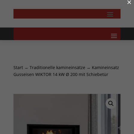
×
Start
→
Traditionelle kamineinsätze
→ Kamineinsatz
Gusseisen WIKTOR 14 kW Ø 200 mit Schiebetür