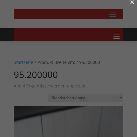
×
Startseite
/ Produkt Breite cm: / 95.200000
95.200000
Alle 4 Ergebnisse werden angezeigt