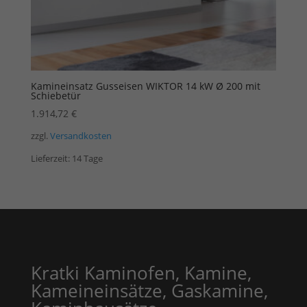
Kamineinsatz Gusseisen WIKTOR 14 kW Ø 200 mit
Schiebetür
1.914,72
€
zzgl.
Versandkosten
Lieferzeit:
14 Tage
Kratki Kaminofen, Kamine,
Kameineinsätze, Gaskamine,