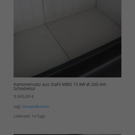
Kamineinsatz aus Stahl MBO 15 kW Ø 200 mit
Schiebetür
3.065,00
€
zzgl.
Versandkosten
Lieferzeit:
14 Tage