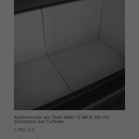
Kamineinsatz aus Stahl MBO 15 kW Ø 200 mit
Schiebetür mit Türfeder
2.902,15
€