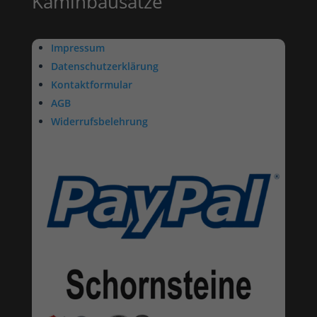
Kaminbausätze
Impressum
Datenschutzerklärung
Kontaktformular
AGB
Widerrufsbelehrung