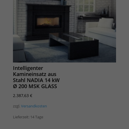
Intelligenter
Kamineinsatz aus
Stahl NADIA 14 kW
Ø 200 MSK GLASS
2.387,63
€
zzgl.
Versandkosten
Lieferzeit:
14 Tage