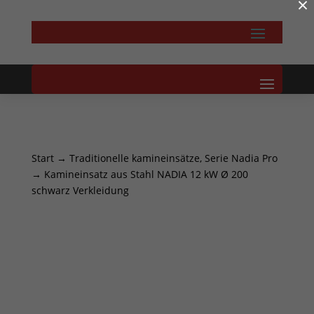
×
Start
→
Traditionelle kamineinsätze, Serie Nadia Pro
→ Kamineinsatz aus Stahl NADIA 12 kW Ø 200
schwarz Verkleidung