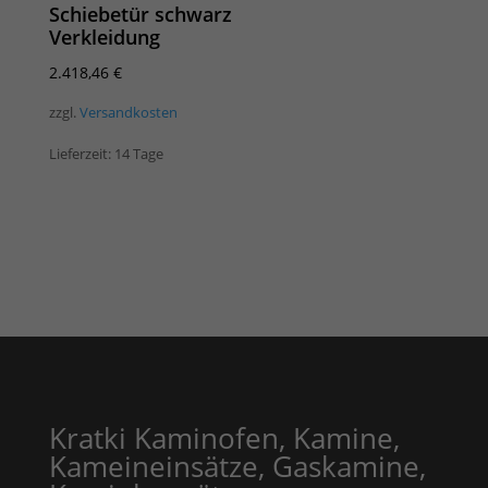
Schiebetür schwarz
Verkleidung
2.418,46
€
zzgl.
Versandkosten
Lieferzeit:
14 Tage
Kratki Kaminofen, Kamine,
Kameineinsätze, Gaskamine,