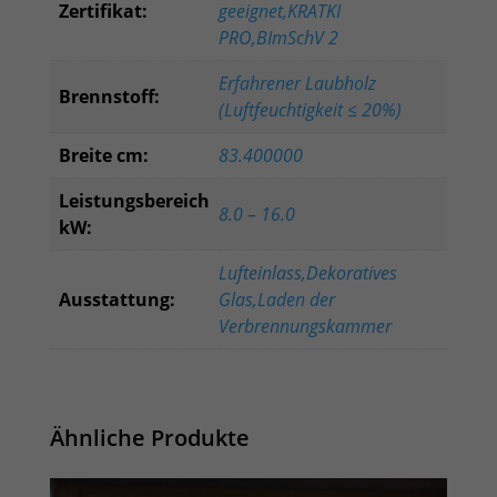
Zertifikat:
geeignet,KRATKI
PRO,BImSchV 2
Erfahrener Laubholz
Brennstoff:
(Luftfeuchtigkeit ≤ 20%)
Breite cm:
83.400000
Leistungsbereich
8.0 – 16.0
kW:
Lufteinlass,Dekoratives
Ausstattung:
Glas,Laden der
Verbrennungskammer
Ähnliche Produkte