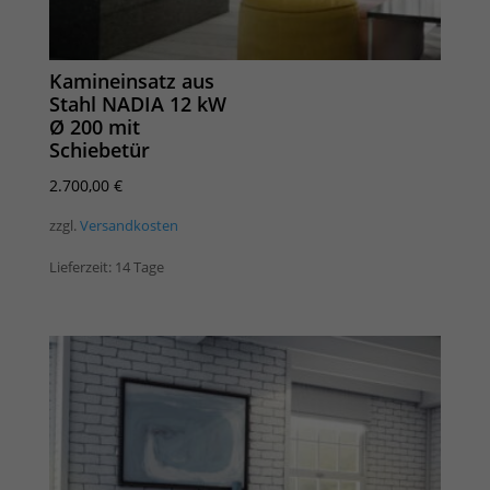
Kamineinsatz aus
Stahl NADIA 12 kW
Ø 200 mit
Schiebetür
2.700,00
€
zzgl.
Versandkosten
Lieferzeit:
14 Tage