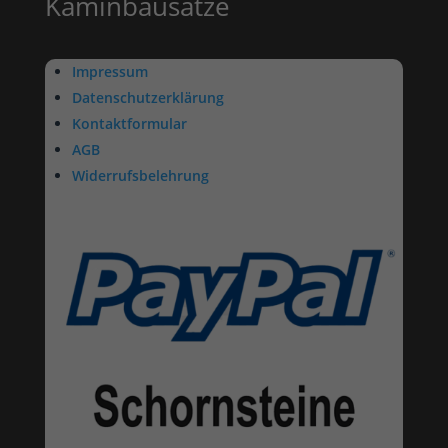
Kaminbausätze
Impressum
Datenschutzerklärung
Kontaktformular
AGB
Widerrufsbelehrung