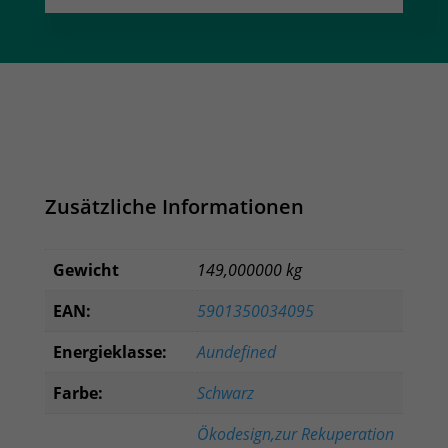
schwarz
Verkleidung
Menge
Zusätzliche Informationen
Gewicht
149,000000 kg
EAN:
5901350034095
Energieklasse:
Aundefined
Farbe:
Schwarz
Ökodesign,zur Rekuperation