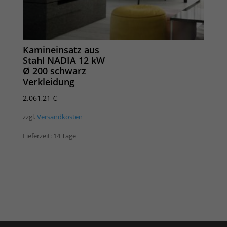
Kamineinsatz aus
Stahl NADIA 12 kW
Ø 200 schwarz
Verkleidung
2.061,21
€
zzgl.
Versandkosten
Lieferzeit:
14 Tage