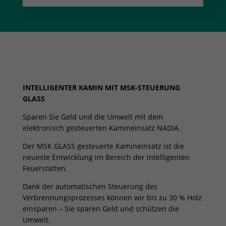
200
MSK
GLASS
Menge
INTELLIGENTER KAMIN MIT MSK-STEUERUNG
GLASS
Sparen Sie Geld und die Umwelt mit dem
elektronisch gesteuerten Kamineinsatz NADIA.
Der MSK GLASS gesteuerte Kamineinsatz ist die
neueste Entwicklung im Bereich der intelligenten
Feuerstätten.
Dank der automatischen Steuerung des
Verbrennungsprozesses können wir bis zu 30 % Holz
einsparen – Sie sparen Geld und schützen die
Umwelt.