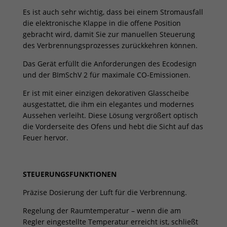
Es ist auch sehr wichtig, dass bei einem Stromausfall
die elektronische Klappe in die offene Position
gebracht wird, damit Sie zur manuellen Steuerung
des Verbrennungsprozesses zurückkehren können.
Das Gerät erfüllt die Anforderungen des Ecodesign
und der BImSchV 2 für maximale CO-Emissionen.
Er ist mit einer einzigen dekorativen Glasscheibe
ausgestattet, die ihm ein elegantes und modernes
Aussehen verleiht. Diese Lösung vergrößert optisch
die Vorderseite des Ofens und hebt die Sicht auf das
Feuer hervor.
STEUERUNGSFUNKTIONEN
Präzise Dosierung der Luft für die Verbrennung.
Regelung der Raumtemperatur – wenn die am
Regler eingestellte Temperatur erreicht ist, schließt