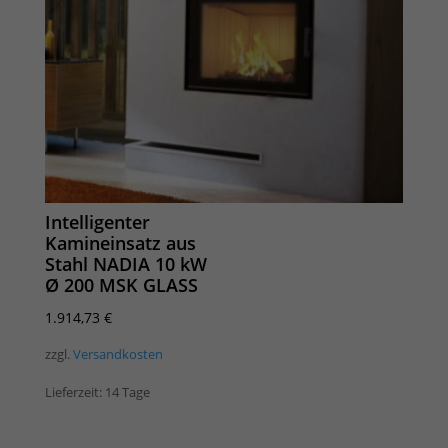
Intelligenter
Kamineinsatz aus
Stahl NADIA 10 kW
Ø 200 MSK GLASS
1.914,73
€
zzgl.
Versandkosten
Lieferzeit:
14 Tage