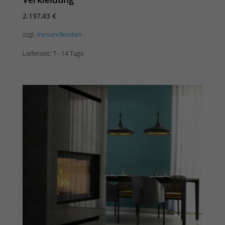
2.197,43
€
zzgl.
Versandkosten
Lieferzeit:
7 - 14 Tage