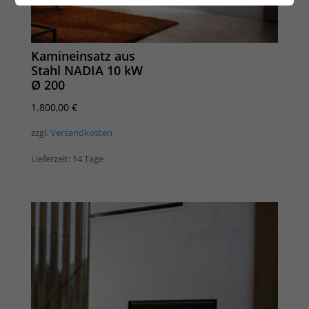
Kamineinsatz aus
Stahl NADIA 10 kW
Ø 200
1.800,00
€
zzgl.
Versandkosten
Lieferzeit:
14 Tage