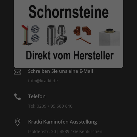

Schreiben Sie uns eine E-Mail
info@kratki.de

Telefon
Tel: 0209 / 95 680 840

Kratki Kaminofen Ausstellung
Isoldenstr. 30| 45892 Gelsenkirchen