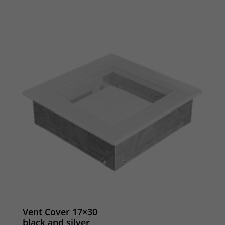
Vent Cover 17×30
black and silver