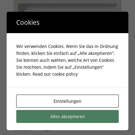
Cookies
Wir verwenden Cookies. Wenn Sie das in Ordnung
finden, klicken Sie einfach auf „Alle akzeptieren“.
Sie können auch wählen, welche Art von Cookies
Sie möchten, indem Sie auf „Einstellungen“
klicken.
Read our cookie policy
Lüftungsgitter WIND
22×37 weiß
Einstellungen
56,54
€
Alles akzeptieren
zzgl.
Versandkosten
Lieferzeit:
7 - 14 Tage