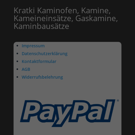
Kratki Kaminofen, Kamine,
Kameineinsätze, Gaskamine,
Kaminbausätze
Impressum
Datenschutzerklärung
Kontaktformular
AGB
Widerrufsbelehrung