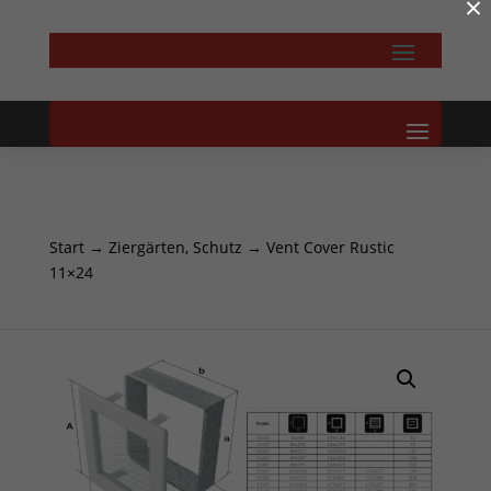
×
Start
→
Ziergärten, Schutz
→ Vent Cover Rustic
11×24