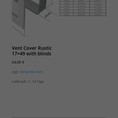
Vent Cover Rustic
17×49 with blinds
64,00
€
zzgl.
Versandkosten
Lieferzeit:
7 - 14 Tage