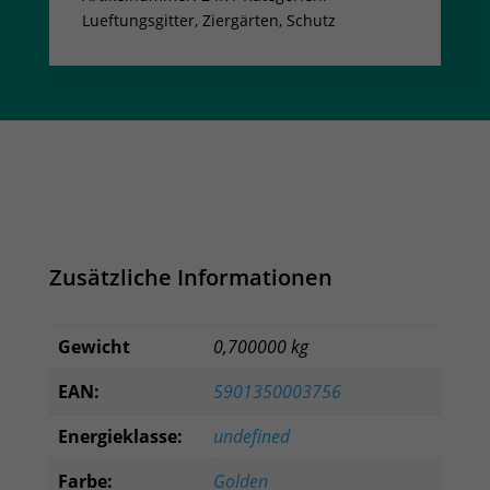
Lueftungsgitter
,
Ziergärten, Schutz
Zusätzliche Informationen
Gewicht
0,700000 kg
EAN:
5901350003756
Energieklasse:
undefined
Farbe:
Golden