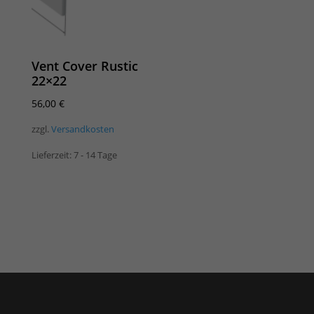
Vent Cover Rustic
22×22
56,00
€
zzgl.
Versandkosten
Lieferzeit:
7 - 14 Tage