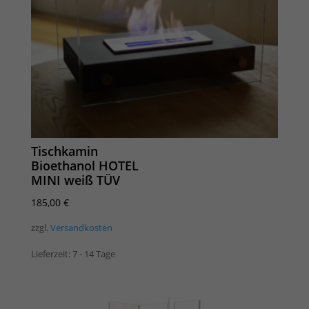
Tischkamin
Bioethanol HOTEL
MINI weiß TÜV
185,00
€
zzgl.
Versandkosten
Lieferzeit:
7 - 14 Tage