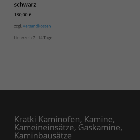
schwarz
130,00
€
zzgl.
Versandkosten
Lieferzeit:
7 - 14 Tage
Kratki Kaminofen, Kamine,
Kameineinsätze, Gaskamine,
Kaminbausätze