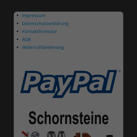
Impressum
Datenschutzerklärung
Kontaktformular
AGB
Widerrufsbelehrung