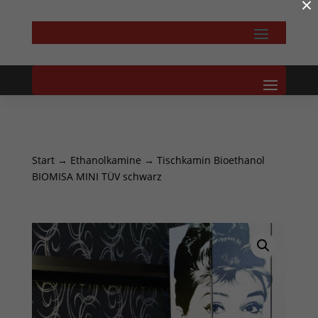
×
Start
→
Ethanolkamine
→ Tischkamin Bioethanol
BIOMISA MINI TÜV schwarz