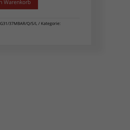
en Warenkorb
/G31/37MBAR/Q/S/L
Kategorie: