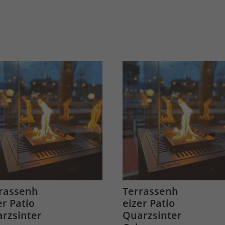
rassenh
Terrassenh
er Patio
eizer Patio
rzsinter
Quarzsinter