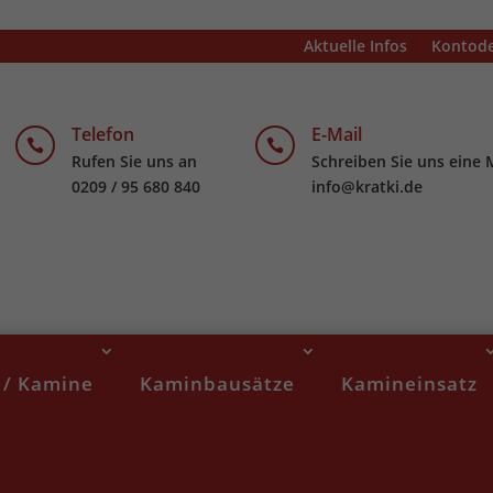
Aktuelle Infos
Kontode
Telefon
E-Mail


Rufen Sie uns an
Schreiben Sie uns eine 
0209 / 95 680 840
info@kratki.de
 / Kamine
Kaminbausätze
Kamineinsatz