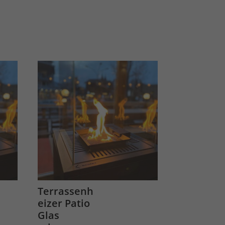
Terrassenh
eizer Patio
Glas