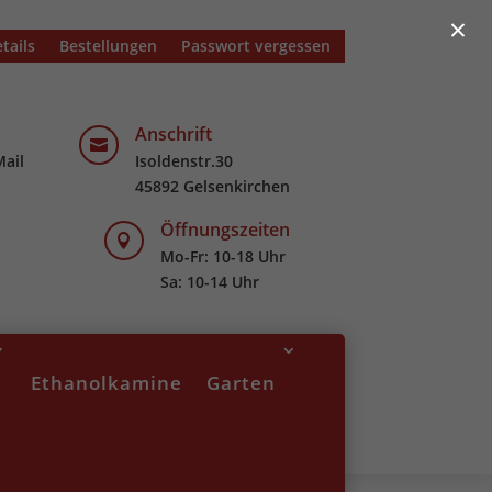
×
tails
Bestellungen
Passwort vergessen
Anschrift

Mail
Isoldenstr.30
45892 Gelsenkirchen
Öffnungszeiten

Mo-Fr: 10-18 Uhr
Sa: 10-14 Uhr
Ethanolkamine
Garten