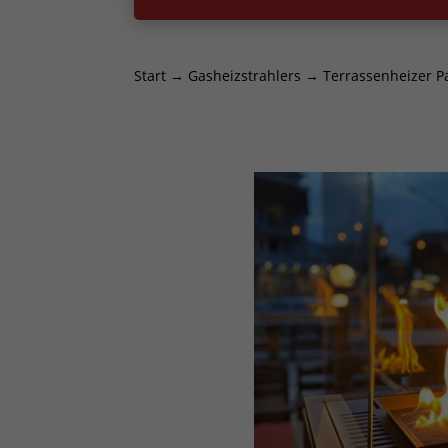
Start
→
Gasheizstrahlers
→ Terrassenheizer Pa