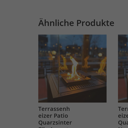
Ähnliche Produkte
Terrassenh
Ter
eizer Patio
eiz
Quarzsinter
Qua