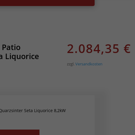
2.084,35
€
 Patio
a Liquorice
zzgl.
Versandkosten
Quarzsinter Seta Liquorice 8,2kW