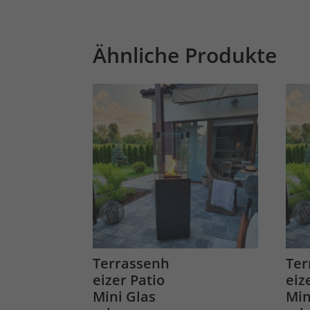
Ähnliche Produkte
Terrassenh
Ter
eizer Patio
eiz
Mini Glas
Min