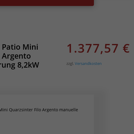
1.377,57
€
 Patio Mini
o Argento
rung 8,2kW
zzgl.
Versandkosten
Mini Quarzsinter Filo Argento manuelle