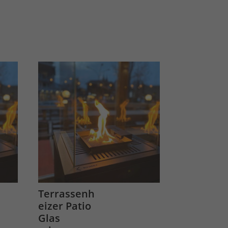
Terrassenh
eizer Patio
Glas