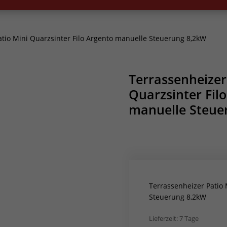
tio Mini Quarzsinter Filo Argento manuelle Steuerung 8,2kW
Terrassenheizer
Quarzsinter Fil
manuelle Steue
Terrassenheizer Patio 
Steuerung 8,2kW
Lieferzeit:
7 Tage