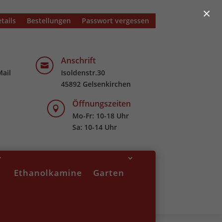
×
tails
Bestellungen
Passwort vergessen
Anschrift

Mail
Isoldenstr.30
45892 Gelsenkirchen
Öffnungszeiten

Mo-Fr: 10-18 Uhr
Sa: 10-14 Uhr
Ethanolkamine
Garten