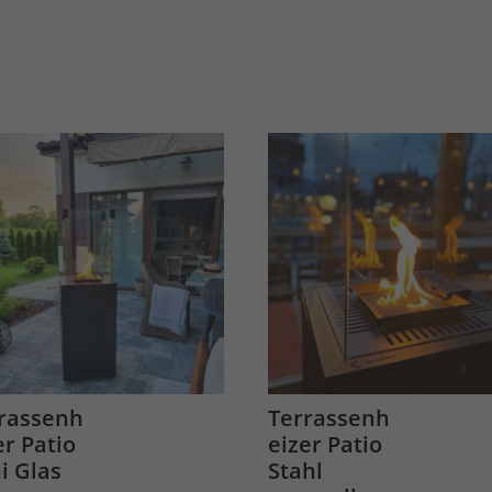
rassenh
Terrassenh
er Patio
eizer Patio
i Glas
Stahl