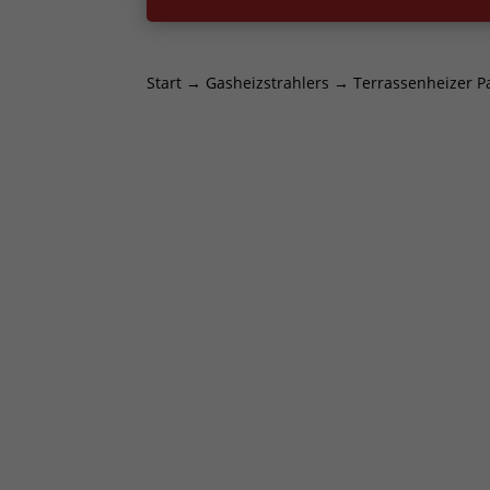
Start
→
Gasheizstrahlers
→ Terrassenheizer Pa