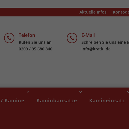
Aktuelle Infos
Kontode
Telefon
E-Mail


Rufen Sie uns an
Schreiben Sie uns eine 
0209 / 95 680 840
info@kratki.de
 / Kamine
Kaminbausätze
Kamineinsatz