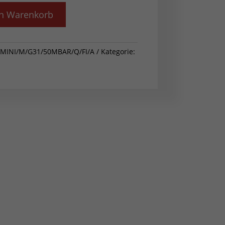
en Warenkorb
/MINI/M/G31/50MBAR/Q/FI/A
Kategorie: