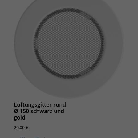
Lüftungsgitter rund
Ø 150 schwarz und
gold
20,00
€