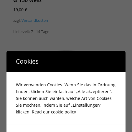
Ø 150 weiß
19,00
€
zzgl.
Versandkosten
Lieferzeit:
7 - 14 Tage
Cookies
Wir verwenden Cookies. Wenn Sie das in Ordnung
finden, klicken Sie einfach auf „Alle akzeptieren“.
Sie können auch wählen, welche Art von Cookies
Sie möchten, indem Sie auf „Einstellungen“
klicken.
Read our cookie policy