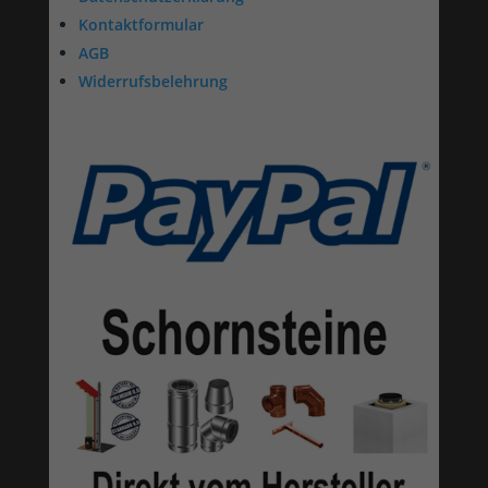
Kontaktformular
AGB
Widerrufsbelehrung