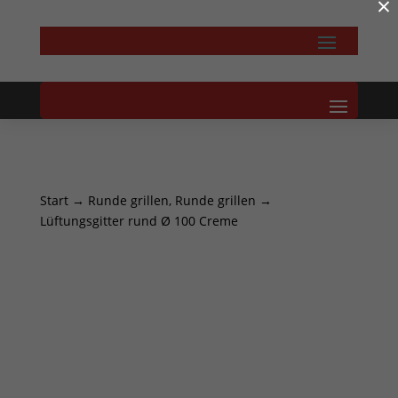
×
Start
→
Runde grillen, Runde grillen
→
Lüftungsgitter rund Ø 100 Creme