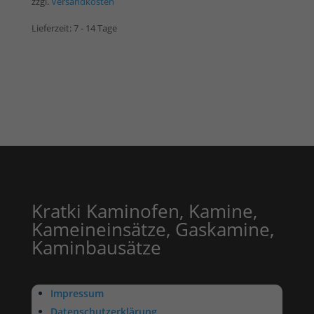
zzgl.
Versandkosten
Lieferzeit:
7 - 14 Tage
Kratki Kaminofen, Kamine,
Kameineinsätze, Gaskamine,
Kaminbausätze
Impressum
Datenschutzerklärung