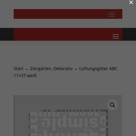
×
Start
→
Ziergärten, Dekorativ
→ Lüftungsgitter ABC
17×37 weiß