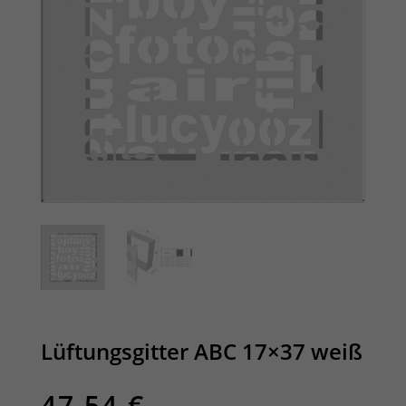
Lüftungsgitter ABC 17×37 weiß
47,54
€