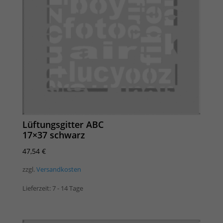
Lüftungsgitter ABC
17×37 schwarz
47,54
€
zzgl.
Versandkosten
Lieferzeit:
7 - 14 Tage