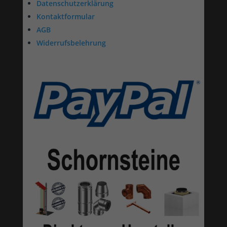
Datenschutzerklärung
Kontaktformular
AGB
Widerrufsbelehrung