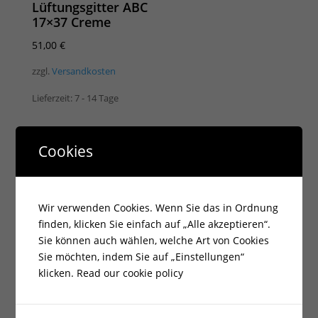
Lüftungsgitter ABC
17×37 Creme
51,00
€
zzgl.
Versandkosten
Lieferzeit:
7 - 14 Tage
Cookies
Wir verwenden Cookies. Wenn Sie das in Ordnung
finden, klicken Sie einfach auf „Alle akzeptieren“.
Sie können auch wählen, welche Art von Cookies
Sie möchten, indem Sie auf „Einstellungen“
klicken.
Read our cookie policy