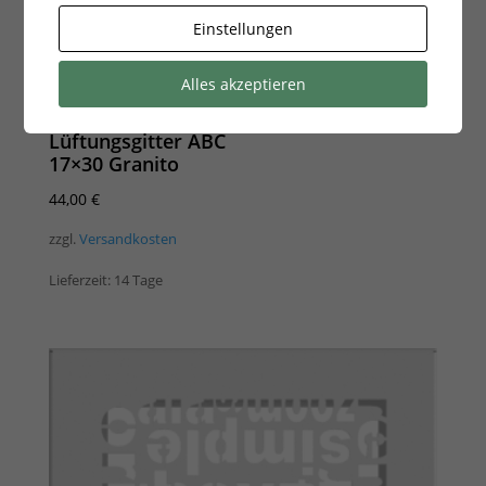
Einstellungen
Alles akzeptieren
Lüftungsgitter ABC
17×30 Granito
44,00
€
zzgl.
Versandkosten
Lieferzeit:
14 Tage