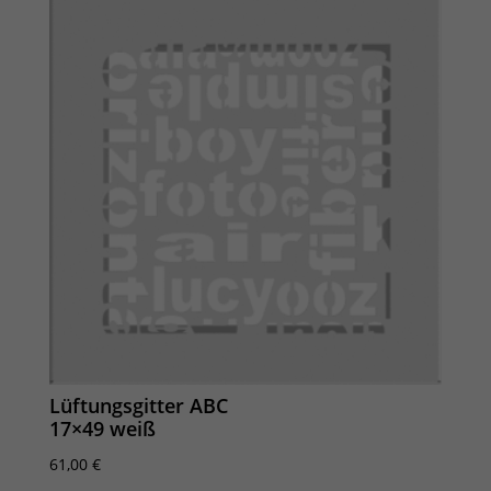
Lüftungsgitter ABC
17×49 weiß
61,00
€