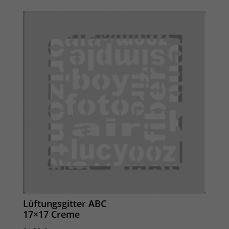
Lüftungsgitter ABC
17×17 Creme