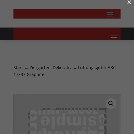
×
Start
→
Ziergärten, Dekorativ
→ Lüftungsgitter ABC
17×37 Graphite