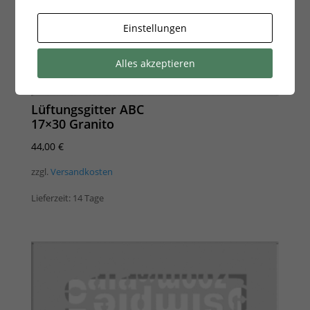
Einstellungen
Alles akzeptieren
Lüftungsgitter ABC
17×30 Granito
44,00
€
zzgl.
Versandkosten
Lieferzeit:
14 Tage