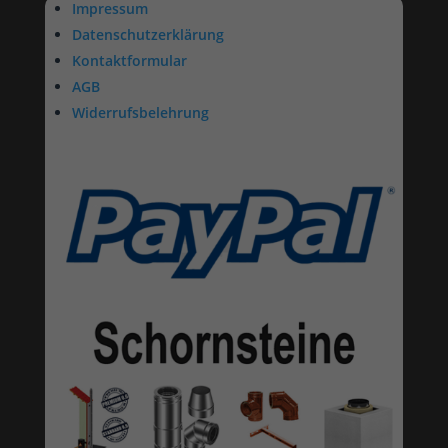
Impressum
Datenschutzerklärung
Kontaktformular
AGB
Widerrufsbelehrung