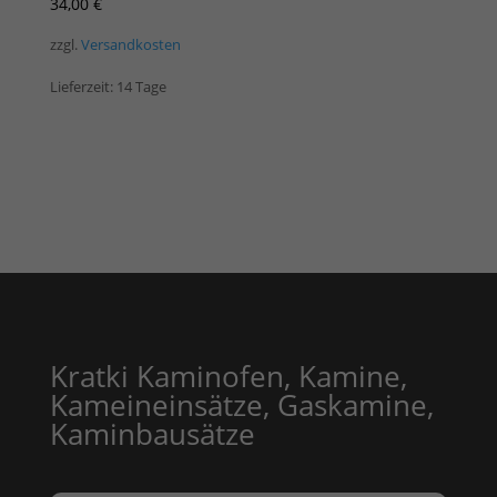
34,00
€
zzgl.
Versandkosten
Lieferzeit:
14 Tage
Kratki Kaminofen, Kamine,
Kameineinsätze, Gaskamine,
Kaminbausätze