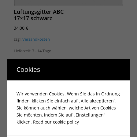
Lüftungsgitter ABC
17×17 schwarz
34,00
€
zzgl.
Versandkosten
Lieferzeit:
7 - 14 Tage
Cookies
Wir verwenden Cookies. Wenn Sie das in Ordnung
finden, klicken Sie einfach auf „Alle akzeptieren“.
Sie können auch wählen, welche Art von Cookies
Sie möchten, indem Sie auf „Einstellungen“
klicken.
Read our cookie policy