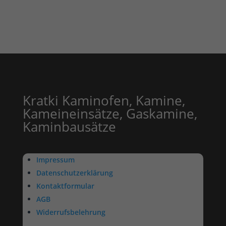
Kratki Kaminofen, Kamine,
Kameineinsätze, Gaskamine,
Kaminbausätze
Impressum
Datenschutzerklärung
Kontaktformular
AGB
Widerrufsbelehrung