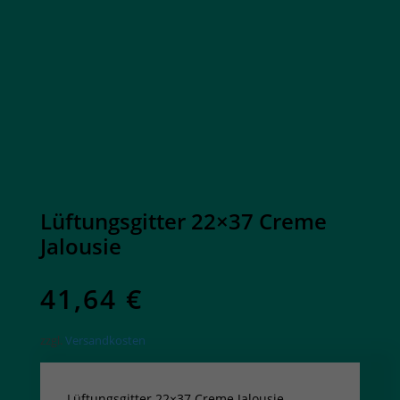
Lüftungsgitter 22×37 Creme
Jalousie
41,64
€
zzgl.
Versandkosten
Lüftungsgitter 22×37 Creme Jalousie