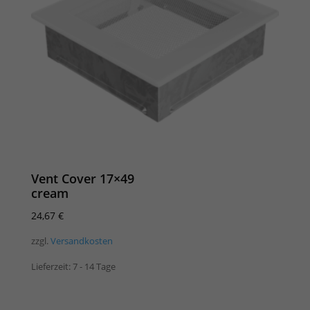
Vent Cover 17×49
cream
24,67
€
zzgl.
Versandkosten
Lieferzeit:
7 - 14 Tage