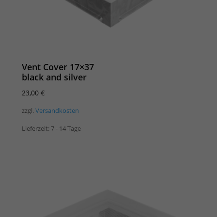
Vent Cover 17×37
black and silver
23,00
€
zzgl.
Versandkosten
Lieferzeit:
7 - 14 Tage