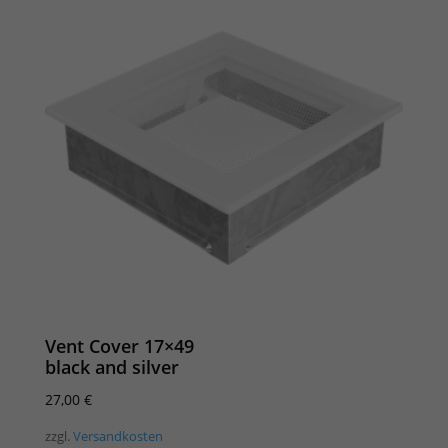
Vent Cover 17×49
black and silver
27,00
€
zzgl.
Versandkosten