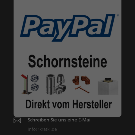

Schreiben Sie uns eine E-Mail
info@kratki.de