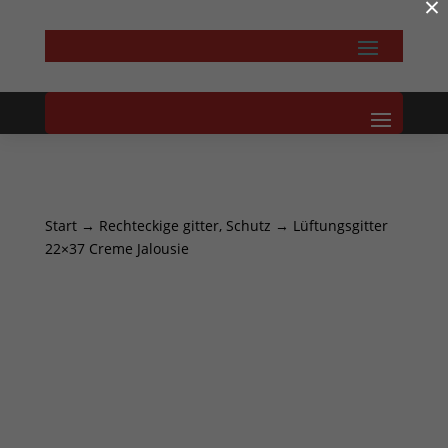
×
Start
→
Rechteckige gitter, Schutz
→ Lüftungsgitter
22×37 Creme Jalousie