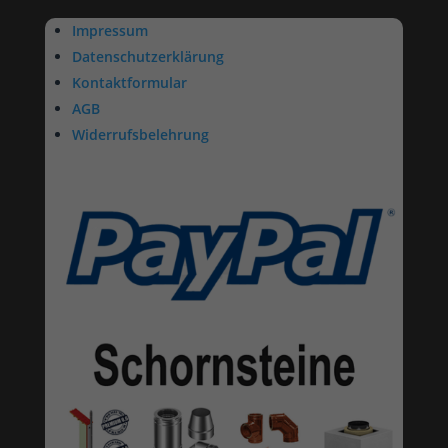
Impressum
Datenschutzerklärung
Kontaktformular
AGB
Widerrufsbelehrung