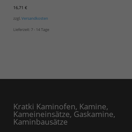
16,71
€
zzgl.
Versandkosten
Lieferzeit:
7 - 14 Tage
Kratki Kaminofen, Kamine,
Kameineinsätze, Gaskamine,
Kaminbausätze