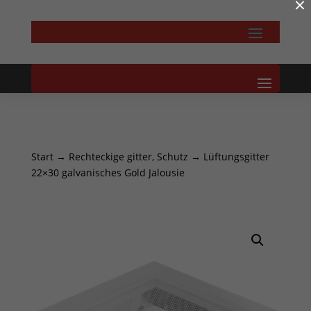
×
Start
→
Rechteckige gitter, Schutz
→ Lüftungsgitter
22×30 galvanisches Gold Jalousie