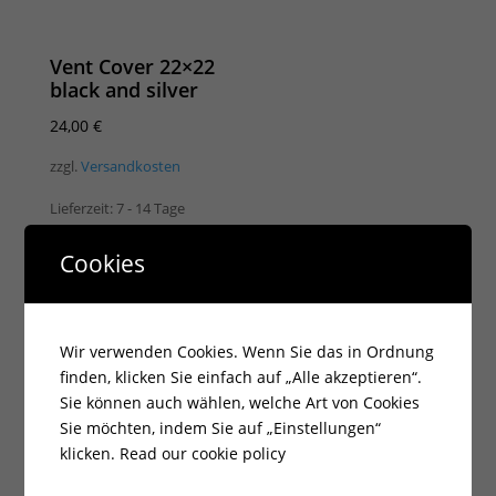
Vent Cover 22×22
black and silver
24,00
€
zzgl.
Versandkosten
Lieferzeit:
7 - 14 Tage
Cookies
Wir verwenden Cookies. Wenn Sie das in Ordnung
finden, klicken Sie einfach auf „Alle akzeptieren“.
Sie können auch wählen, welche Art von Cookies
Sie möchten, indem Sie auf „Einstellungen“
klicken.
Read our cookie policy