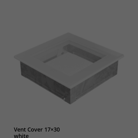
Vent Cover 17×30
white