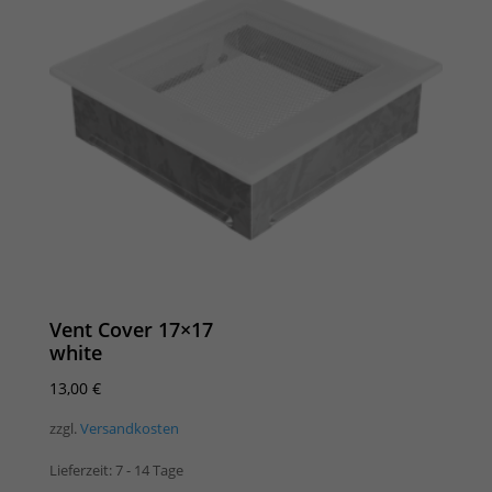
Vent Cover 17×17
white
13,00
€
zzgl.
Versandkosten
Lieferzeit:
7 - 14 Tage