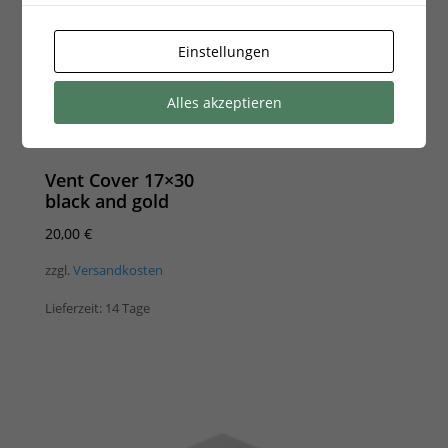
Einstellungen
Alles akzeptieren
Vent Cover 17×30
black and gold
20,00
€
zzgl.
Versandkosten
Lieferzeit:
14 Tage