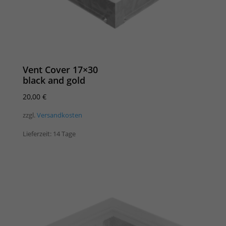
Vent Cover 17×30
black and gold
20,00
€
zzgl.
Versandkosten
Lieferzeit:
14 Tage