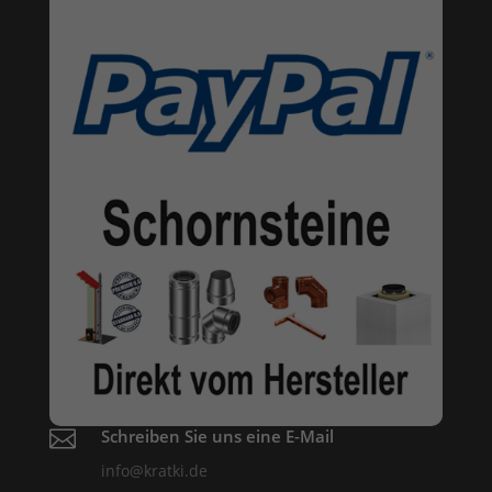

Schreiben Sie uns eine E-Mail
info@kratki.de