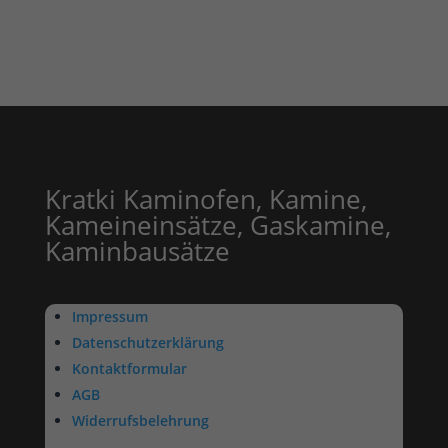
Kratki Kaminofen, Kamine,
Kameineinsätze, Gaskamine,
Kaminbausätze
Impressum
Datenschutzerklärung
Kontaktformular
AGB
Widerrufsbelehrung