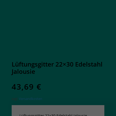
Lüftungsgitter 22×30 Edelstahl
Jalousie
43,69
€
zzgl.
Versandkosten
Lüftungsgitter 22×30 Edelstahl Jalousie