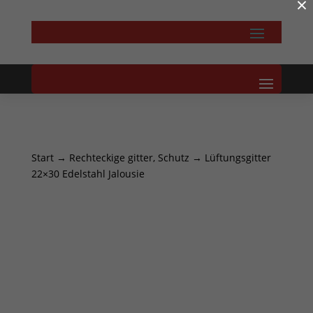
×
Start
→
Rechteckige gitter, Schutz
→ Lüftungsgitter
22×30 Edelstahl Jalousie