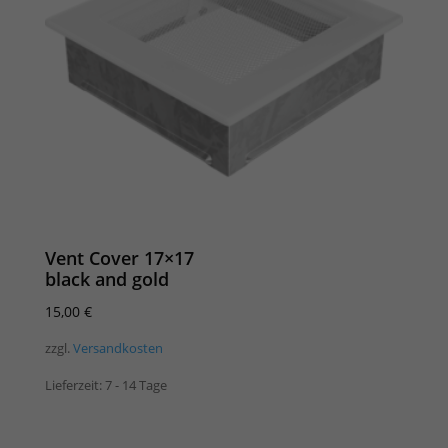
Vent Cover 17×17
black and gold
15,00
€
zzgl.
Versandkosten
Lieferzeit:
7 - 14 Tage