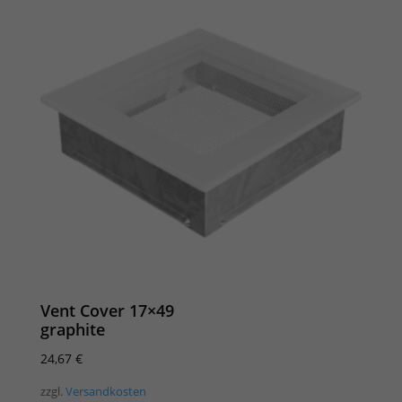
Vent Cover 17×49
graphite
24,67
€
zzgl.
Versandkosten