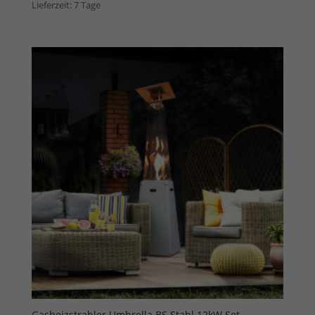
Lieferzeit:
7 Tage
Gasheizstrahler Umbrella BS Stahl 12kW Set