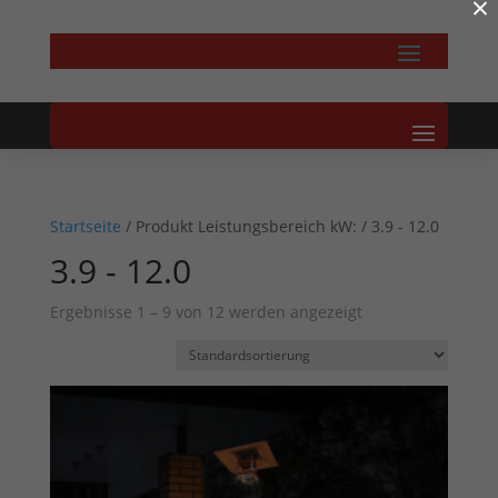
×
Startseite
/ Produkt Leistungsbereich kW: / 3.9 - 12.0
3.9 - 12.0
Ergebnisse 1 – 9 von 12 werden angezeigt