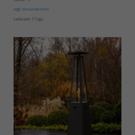
zzgl.
Versandkosten
Lieferzeit:
7 Tage