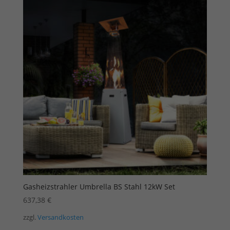
Gasheizstrahler Umbrella BS Stahl 12kW Set
637,38
€
zzgl.
Versandkosten