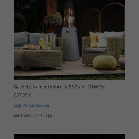
Gasheizstrahler Umbrella BS Stahl 12kW Set
637,38
€
zzgl.
Versandkosten
Lieferzeit:
7 - 14 Tage