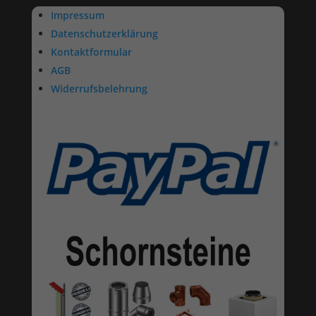
Impressum
Datenschutzerklärung
Kontaktformular
AGB
Widerrufsbelehrung