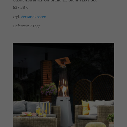
637,38
€
zzgl.
Versandkosten
Lieferzeit:
7 Tage