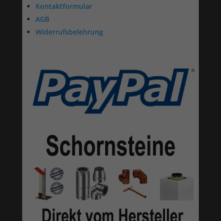
Kontaktformular
AGB
Widerrufsbelehrung