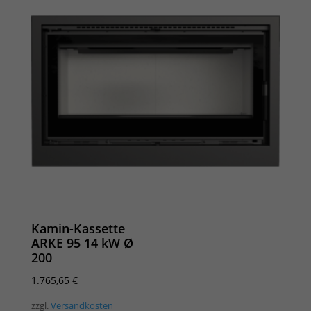
Kamin-Kassette
ARKE 95 14 kW Ø
200
1.765,65
€
zzgl.
Versandkosten