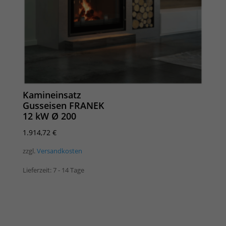
Kamineinsatz
Gusseisen FRANEK
12 kW Ø 200
1.914,72
€
zzgl.
Versandkosten
Lieferzeit:
7 - 14 Tage