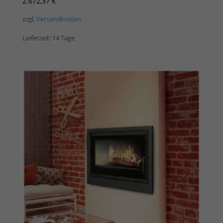
2.672,37
€
zzgl.
Versandkosten
Lieferzeit:
14 Tage