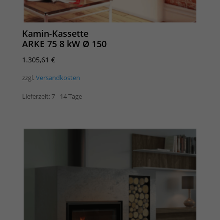
Kamin-Kassette
ARKE 75 8 kW Ø 150
1.305,61
€
zzgl.
Versandkosten
Lieferzeit:
7 - 14 Tage