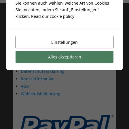
Sie können auch wählen, welche Art von Cookies
Sie möchten, indem Sie auf „Einstellungen“
klicken.
Read our cookie policy
Kratki Kaminofen, Kamine,
Kameineinsätze, Gaskamine,
Einstellungen
Kaminbausätze
Alles akzeptieren
Impressum
Datenschutzerklärung
Kontaktformular
AGB
Widerrufsbelehrung