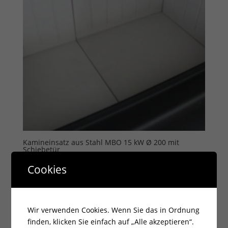
Kamineinsatz aus Stahl MBO 15 kW Ø 200 mit
Schiebetür
3.065,00
€
Cookies
zzgl.
Versandkosten
Lieferzeit:
14 Tage
Wir verwenden Cookies. Wenn Sie das in Ordnung
finden, klicken Sie einfach auf „Alle akzeptieren“.