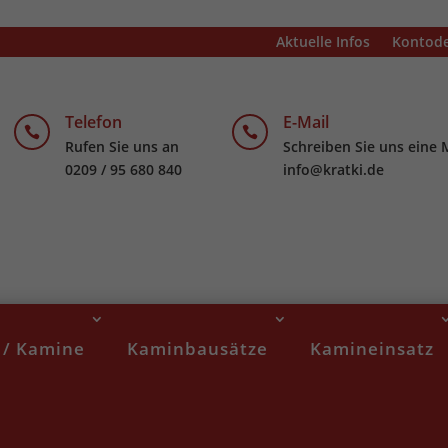
Aktuelle Infos
Kontode
Telefon
E-Mail


Rufen Sie uns an
Schreiben Sie uns eine 
0209 / 95 680 840
info@kratki.de
 / Kamine
Kaminbausätze
Kamineinsatz