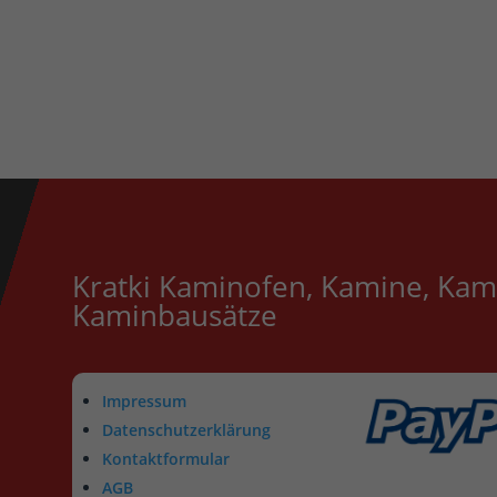
Kratki Kaminofen, Kamine, Kam
Kaminbausätze
Impressum
Datenschutzerklärung
Kontaktformular
AGB