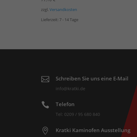
zzgl.
Versandkosten
Lieferzeit:
7 - 14 Tage
Schreiben Sie uns eine E-Mail

info@kratki.de
Telefon

Tel: 0209 / 95 680 840
Kratki Kaminofen Ausstellung
