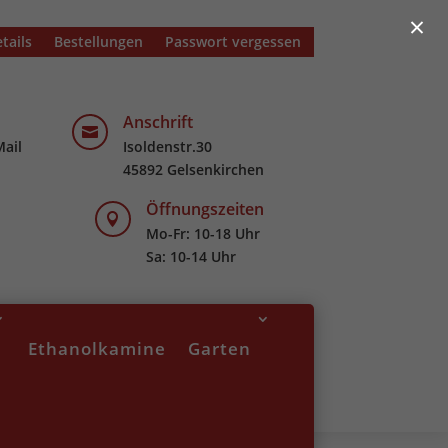
×
tails
Bestellungen
Passwort vergessen
Anschrift

Mail
Isoldenstr.30
45892 Gelsenkirchen
Öffnungszeiten

Mo-Fr: 10-18 Uhr
Sa: 10-14 Uhr
Ethanolkamine
Garten