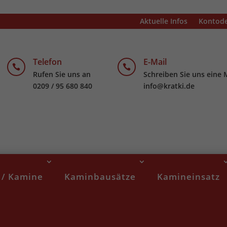
Aktuelle Infos
Kontode
Telefon
E-Mail


Rufen Sie uns an
Schreiben Sie uns eine 
0209 / 95 680 840
info@kratki.de
 / Kamine
Kaminbausätze
Kamineinsatz