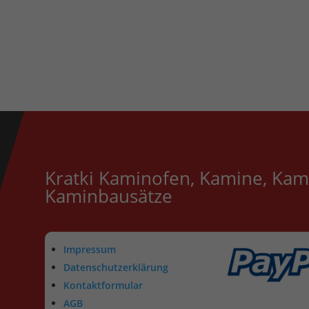
Kratki Kaminofen, Kamine, Kam
Kaminbausätze
Impressum
Datenschutzerklärung
Kontaktformular
AGB