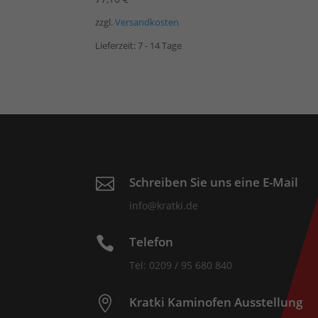
zzgl.
Versandkosten
Lieferzeit:
7 - 14 Tage
Schreiben Sie uns eine E-Mail

info@kratki.de
Telefon

Tel: 0209 / 95 680 840
Kratki Kaminofen Ausstellung
