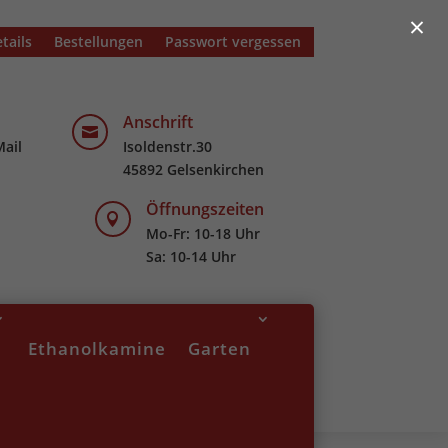
×
tails
Bestellungen
Passwort vergessen
Anschrift

Mail
Isoldenstr.30
45892 Gelsenkirchen
Öffnungszeiten

Mo-Fr: 10-18 Uhr
Sa: 10-14 Uhr
Ethanolkamine
Garten