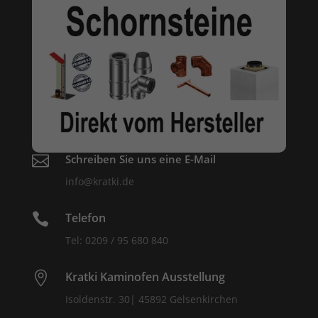

Schreiben Sie uns eine E-Mail
info@kratki.de

Telefon
Tel: 0209 / 95 680 840

Kratki Kaminofen Ausstellung
Isoldenstr. 30| 45892 Gelsenkirchen