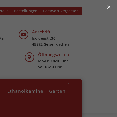
×
tails
Bestellungen
Passwort vergessen
Anschrift

Mail
Isoldenstr.30
45892 Gelsenkirchen
Öffnungszeiten

Mo-Fr: 10-18 Uhr
Sa: 10-14 Uhr
Ethanolkamine
Garten