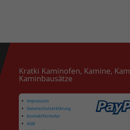
Kratki Kaminofen, Kamine, Kam
Kaminbausätze
Impressum
Datenschutzerklärung
Kontaktformular
AGB