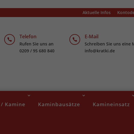
Aktuelle Infos
Kontode
Telefon
E-Mail


Rufen Sie uns an
Schreiben Sie uns eine 
0209 / 95 680 840
info@kratki.de
 / Kamine
Kaminbausätze
Kamineinsatz