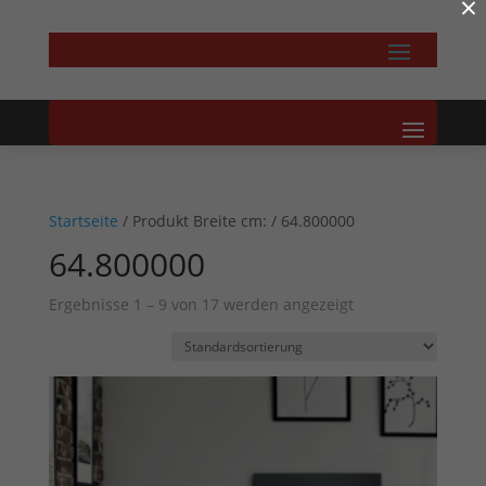
×
Startseite
/ Produkt Breite cm: / 64.800000
64.800000
Ergebnisse 1 – 9 von 17 werden angezeigt