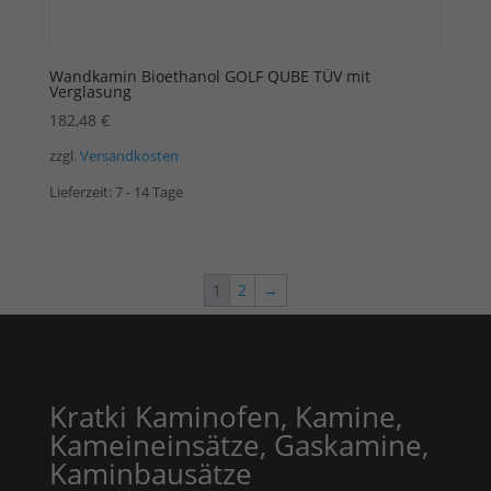
Wandkamin Bioethanol GOLF QUBE TÜV mit
Verglasung
182,48
€
zzgl.
Versandkosten
Lieferzeit:
7 - 14 Tage
1
2
→
Kratki Kaminofen, Kamine,
Kameineinsätze, Gaskamine,
Kaminbausätze