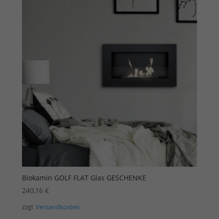
Biokamin GOLF FLAT Glas GESCHENKE
240,16
€
zzgl.
Versandkosten