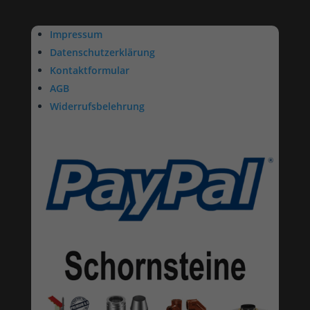
Impressum
Datenschutzerklärung
Kontaktformular
AGB
Widerrufsbelehrung