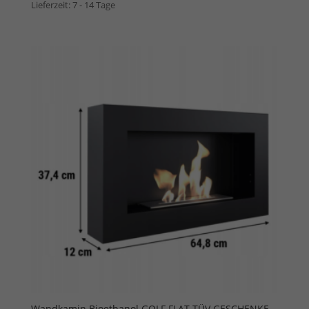
Lieferzeit:
7 - 14 Tage
Wandkamin Bioethanol GOLF FLAT TÜV GESCHENKE