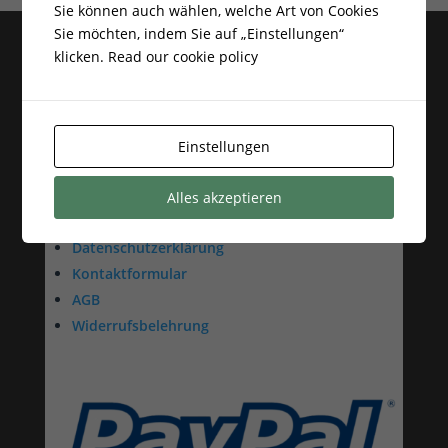
Sie können auch wählen, welche Art von Cookies
Sie möchten, indem Sie auf „Einstellungen“
klicken.
Read our cookie policy
Kratki Kaminofen, Kamine,
Kameineinsätze, Gaskamine,
Einstellungen
Kaminbausätze
Alles akzeptieren
Impressum
Datenschutzerklärung
Kontaktformular
AGB
Widerrufsbelehrung