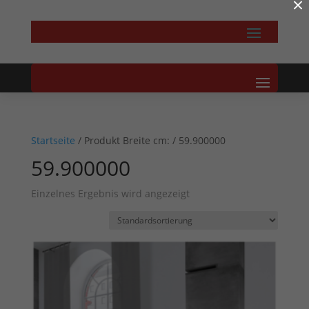
×
Startseite
/ Produkt Breite cm: / 59.900000
59.900000
Einzelnes Ergebnis wird angezeigt