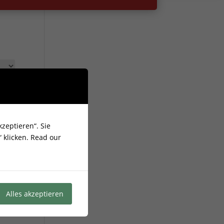
zeptieren“. Sie
 klicken.
Read our
Alles akzeptieren
0/500