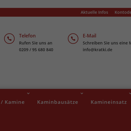
Aktuelle Infos
Kontode
Telefon
E-Mail


Rufen Sie uns an
Schreiben Sie uns eine 
0209 / 95 680 840
info@kratki.de
 / Kamine
Kaminbausätze
Kamineinsatz