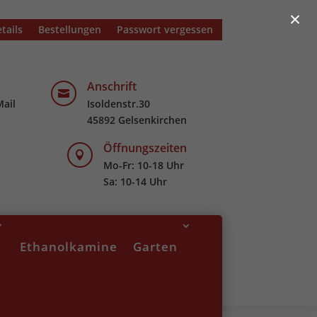
×
tails
Bestellungen
Passwort vergessen
Anschrift

Mail
Isoldenstr.30
45892 Gelsenkirchen
Öffnungszeiten

Mo-Fr: 10-18 Uhr
Sa: 10-14 Uhr
Ethanolkamine
Garten