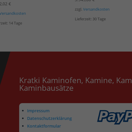
2,02
€
zzgl.
Versandkosten
Versandkosten
Lieferzeit:
30 Tage
rzeit:
14 Tage
Kratki Kaminofen, Kamine, Kam
Kaminbausätze
Impressum
Datenschutzerklärung
Kontaktformular