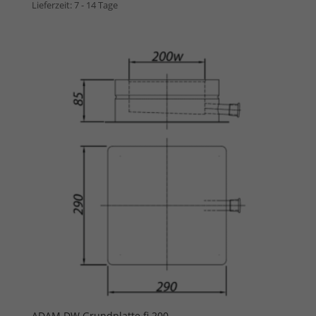
Lieferzeit:
7 - 14 Tage
ADAM DW Grundplatte fi 200