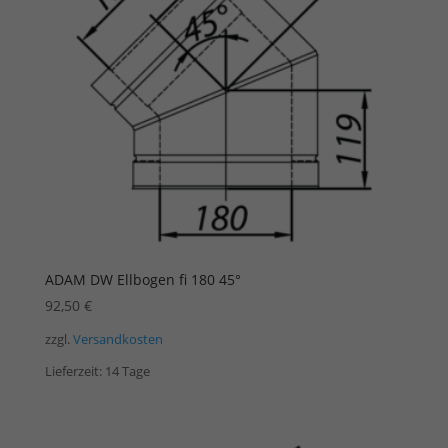
ADAM DW Ellbogen fi 180 45°
92,50
€
zzgl.
Versandkosten
Lieferzeit:
14 Tage