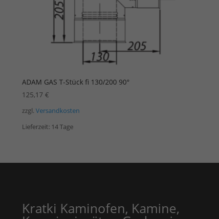
ADAM GAS T-Stück fi 130/200 90°
125,17
€
zzgl.
Versandkosten
Lieferzeit:
14 Tage
Kratki Kaminofen, Kamine,