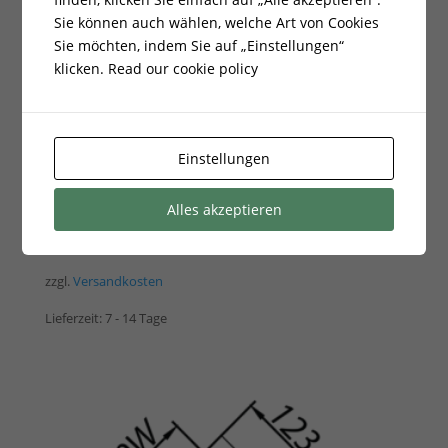
Sie können auch wählen, welche Art von Cookies
Sie möchten, indem Sie auf „Einstellungen“
klicken.
Read our cookie policy
ADAM DW
Einstellungen
Doppelwandiges
Schornsteinrohr fi
Alles akzeptieren
150 0.5m
63,50
€
zzgl.
Versandkosten
Lieferzeit:
7 - 14 Tage