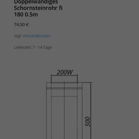
Doppelwandiges
Schornsteinrohr fi
180 0.5m
74,50
€
zzgl.
Versandkosten
Lieferzeit:
7 - 14 Tage