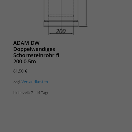
ADAM DW
Doppelwandiges
Schornsteinrohr fi
200 0.5m
81,50
€
zzgl.
Versandkosten
Lieferzeit:
7 - 14 Tage