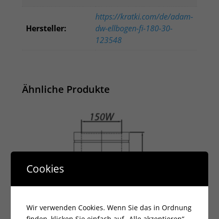
https://kratki.com/de/adam-
Hersteller:
dw-ellbogen-fi-180-30-
123548
Ähnliche Produkte
Cookies
Wir verwenden Cookies. Wenn Sie das in Ordnung
finden, klicken Sie einfach auf „Alle akzeptieren“.