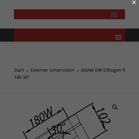
×
Start
→
Externer schornstein
→ ADAM DW Ellbogen fi
180 30°